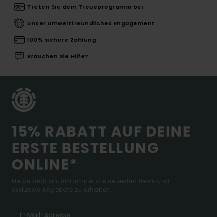
Treten Sie dem Treueprogramm bei
Unser umweltfreundliches Engagement
100% sichere Zahlung
Brauchen Sie Hilfe?
15% RABATT AUF DEINE
ERSTE BESTELLUNG
ONLINE*
Melde dich an, um immer die neuesten News und
exklusive Angebote zu erhalten.