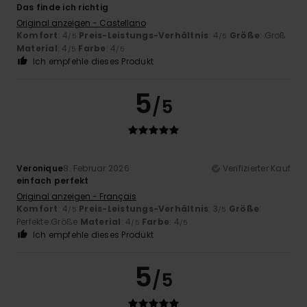
Das finde ich richtig
Original anzeigen - Castellano
Komfort
: 4
Preis-Leistungs-Verhältnis
: 4
Größe
: Groß
/5
/5
Material
: 4
Farbe
: 4
/5
/5
Ich empfehle dieses Produkt
5
/5
Veronique
8. Februar 2026
Verifizierter Kauf
einfach perfekt
Original anzeigen - Français
Komfort
: 4
Preis-Leistungs-Verhältnis
: 3
Größe
:
/5
/5
Perfekte Größe
Material
: 4
Farbe
: 4
/5
/5
Ich empfehle dieses Produkt
5
/5