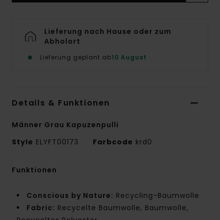
Lieferung nach Hause oder zum
Abholort
Lieferung geplant ab
10 August
Details & Funktionen
Männer Grau Kapuzenpulli
Style
ELYFT00173
Farbcode
krd0
Funktionen
Conscious by Nature:
Recycling-Baumwolle
Fabric:
Recycelte Baumwolle, Baumwolle,
Recyceltes Polyester