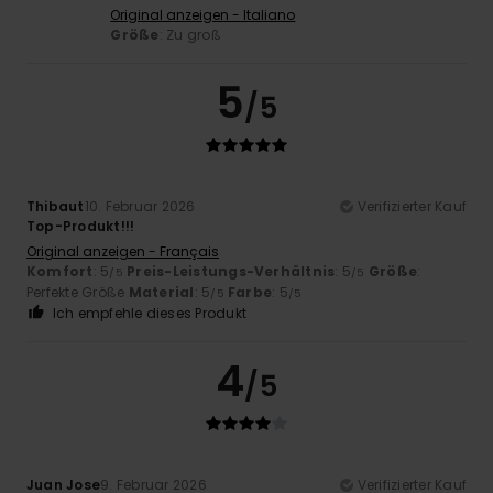
Original anzeigen - Italiano
Größe
: Zu groß
5
/5
Thibaut
10. Februar 2026
Verifizierter Kauf
Top-Produkt!!!
Original anzeigen - Français
Komfort
: 5
Preis-Leistungs-Verhältnis
: 5
Größe
:
/5
/5
Perfekte Größe
Material
: 5
Farbe
: 5
/5
/5
Ich empfehle dieses Produkt
4
/5
Juan Jose
9. Februar 2026
Verifizierter Kauf