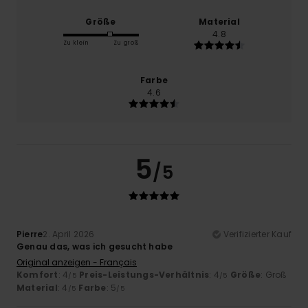
Größe
Material
4.8
Zu klein
Zu groß
Farbe
4.6
5
/5
Pierre
2. April 2026
Verifizierter Kauf
Genau das, was ich gesucht habe
Original anzeigen - Français
Komfort
: 4
Preis-Leistungs-Verhältnis
: 4
Größe
: Groß
/5
/5
Material
: 4
Farbe
: 5
/5
/5