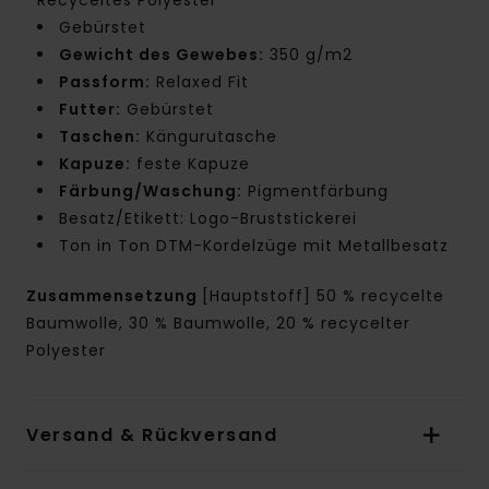
Gebürstet
Gewicht des Gewebes:
350 g/m2
Passform:
Relaxed Fit
Futter:
Gebürstet
Taschen:
Kängurutasche
Kapuze:
feste Kapuze
Färbung/Waschung:
Pigmentfärbung
Besatz/Etikett: Logo-Bruststickerei
Ton in Ton DTM-Kordelzüge mit Metallbesatz
Zusammensetzung
[Hauptstoff] 50 % recycelte
Baumwolle, 30 % Baumwolle, 20 % recycelter
Polyester
Versand & Rückversand