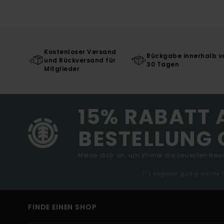
Kostenloser Versand
Rückgabe innerhalb v
und Rückversand für
30 Tagen
Mitglieder
15% RABATT 
BESTELLUNG 
Melde dich an, um immer die neuesten News
(*) Angebot gültig online
FINDE EINEN SHOP