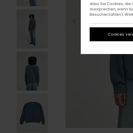
dass Sie Cookies, di
aussprechen, wenn Sie
Besucherzahlen). Weite
Cookies ver