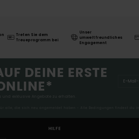
Unser
on
Treten Sie dem
umweltfreundliches
Treueprogramm bei
Engagement
AUF DEINE ERSTE
ONLINE*
 und exklusive Angebote zu erhalten.
 für alle, die sich neu angemeldet haben - Alle Bedingungen findest du 
HILFE