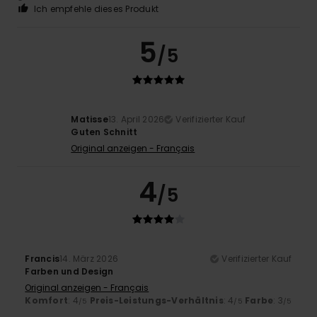
Ich empfehle dieses Produkt
5
/5
Matisse
13. April 2026
Verifizierter Kauf
Guten Schnitt
Original anzeigen - Français
4
/5
Francis
14. März 2026
Verifizierter Kauf
Farben und Design
Original anzeigen - Français
Komfort
: 4
Preis-Leistungs-Verhältnis
: 4
Farbe
: 3
/5
/5
/5