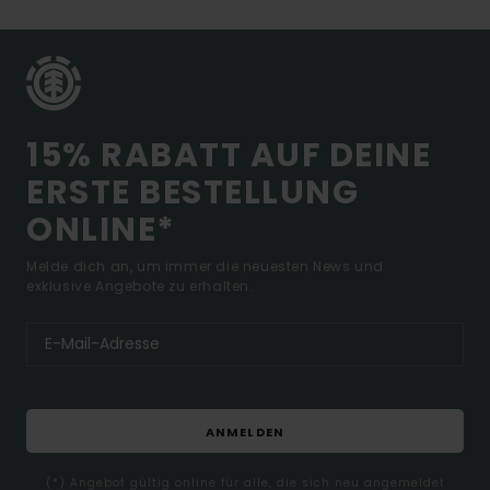
15% RABATT AUF DEINE
ERSTE BESTELLUNG
ONLINE*
Melde dich an, um immer die neuesten News und
exklusive Angebote zu erhalten.
ANMELDEN
(*) Angebot gültig online für alle, die sich neu angemeldet