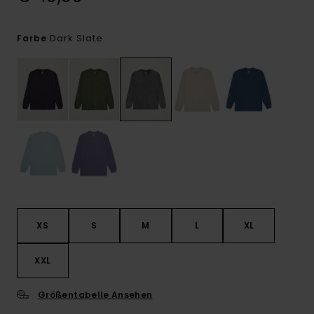
Dark Slate
Farbe
XS
S
M
L
XL
XXL
Größentabelle Ansehen