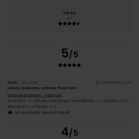
Farbe
4.7
5
/5
Axel
3. Juli 2026
Verifizierter Kauf
Leicht, bequem, schöne Passform
Original anzeigen - Français
Komfort
: 5
Preis-Leistungs-Verhältnis
: 4
Größe
: Groß
/5
/5
Material
: 5
Farbe
: 4
/5
/5
Ich empfehle dieses Produkt
4
/5