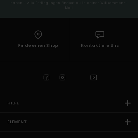
haben - Alle Bedingungen findest du in deiner Willkommens-
Mail
Finde einen Shop
Kontaktiere Uns
HILFE
ELEMENT