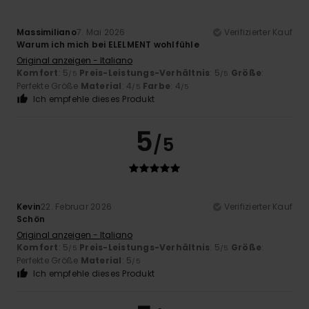
Massimiliano
7. Mai 2026
Verifizierter Kauf
Warum ich mich bei ELELMENT wohlfühle
Original anzeigen - Italiano
Komfort
: 5
Preis-Leistungs-Verhältnis
: 5
Größe
:
/5
/5
Perfekte Größe
Material
: 4
Farbe
: 4
/5
/5
Ich empfehle dieses Produkt
5
/5
Kevin
22. Februar 2026
Verifizierter Kauf
Schön
Original anzeigen - Italiano
Komfort
: 5
Preis-Leistungs-Verhältnis
: 5
Größe
:
/5
/5
Perfekte Größe
Material
: 5
/5
Ich empfehle dieses Produkt