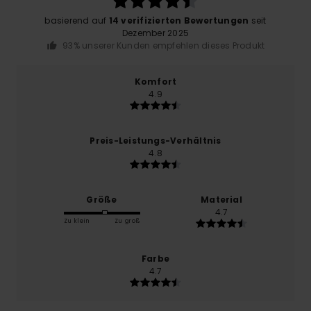
basierend auf
14 verifizierten Bewertungen
seit
Dezember 2025
93% unserer Kunden empfehlen dieses Produkt
Komfort
4.9
Preis-Leistungs-Verhältnis
4.8
Größe
Material
4.7
Zu klein
Zu groß
Farbe
4.7