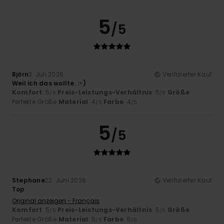
5
/5
Björn
3. Juli 2026
Verifizierter Kauf
Weil ich das wollte. :-)
Komfort
: 5
Preis-Leistungs-Verhältnis
: 5
Größe
:
/5
/5
Perfekte Größe
Material
: 4
Farbe
: 4
/5
/5
5
/5
Stephane
22. Juni 2026
Verifizierter Kauf
Top
Original anzeigen - Français
Komfort
: 5
Preis-Leistungs-Verhältnis
: 5
Größe
:
/5
/5
Perfekte Größe
Material
: 5
Farbe
: 5
/5
/5