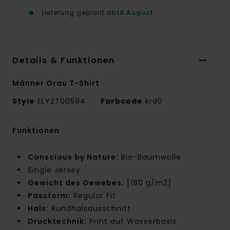
Lieferung geplant ab
10 August
Details & Funktionen
Männer Grau T-Shirt
Style
ELYZT00594
Farbcode
krd0
Funktionen
Conscious by Nature:
Bio-Baumwolle
Single Jersey
Gewicht des Gewebes:
[180 g/m2]
Passform:
Regular Fit
Hals:
Rundhalsausschnitt
Drucktechnik:
Print auf Wasserbasis