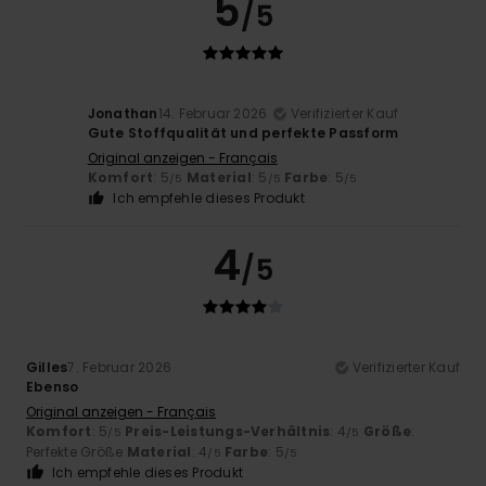
5
/5
Jonathan
14. Februar 2026
Verifizierter Kauf
Gute Stoffqualität und perfekte Passform
Original anzeigen - Français
Komfort
: 5
Material
: 5
Farbe
: 5
/5
/5
/5
Ich empfehle dieses Produkt
4
/5
Gilles
7. Februar 2026
Verifizierter Kauf
Ebenso
Original anzeigen - Français
Komfort
: 5
Preis-Leistungs-Verhältnis
: 4
Größe
:
/5
/5
Perfekte Größe
Material
: 4
Farbe
: 5
/5
/5
Ich empfehle dieses Produkt