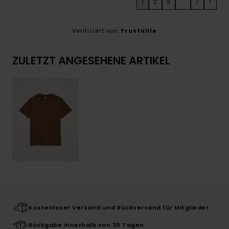
1
2
3
...
7
>
Verifiziert von
TrustVille
ZULETZT ANGESEHENE ARTIKEL
Kostenloser Versand und Rückversand für Mitglieder
Rückgabe innerhalb von 30 Tagen