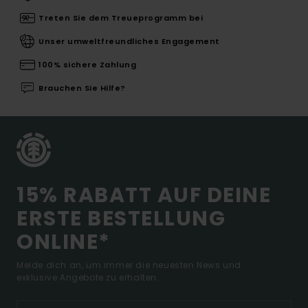
Treten Sie dem Treueprogramm bei
Unser umweltfreundliches Engagement
100% sichere Zahlung
Brauchen Sie Hilfe?
15% RABATT AUF DEINE
ERSTE BESTELLUNG
ONLINE*
Melde dich an, um immer die neuesten News und
exklusive Angebote zu erhalten.