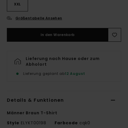
XXL
Größentabelle Ansehen
In den Warenkorb
Lieferung nach Hause oder zum
Abholort
Lieferung geplant ab
12 August
Details & Funktionen
Männer Braun T-Shirt
Style
ELYKT00198
Farbcode
cqk0