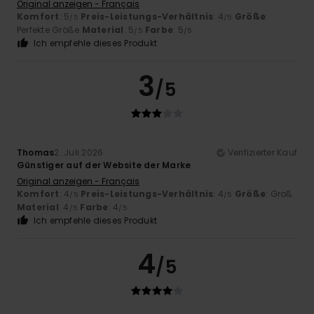
Original anzeigen - Français
Komfort
: 5
Preis-Leistungs-Verhältnis
: 4
Größe
:
/5
/5
Perfekte Größe
Material
: 5
Farbe
: 5
/5
/5
Ich empfehle dieses Produkt
3
/5
Thomas
2. Juli 2026
Verifizierter Kauf
Günstiger auf der Website der Marke
Original anzeigen - Français
Komfort
: 4
Preis-Leistungs-Verhältnis
: 4
Größe
: Groß
/5
/5
Material
: 4
Farbe
: 4
/5
/5
Ich empfehle dieses Produkt
4
/5