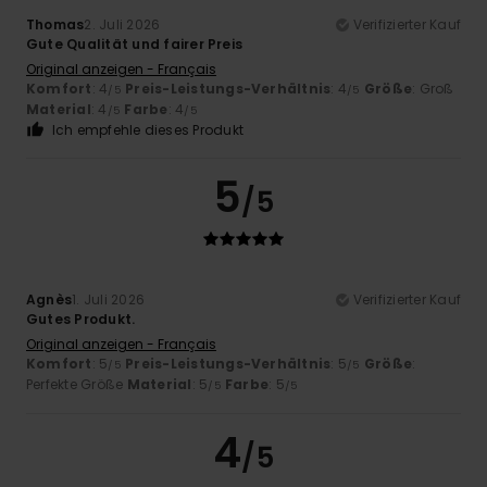
Thomas
2. Juli 2026
Verifizierter Kauf
Gute Qualität und fairer Preis
Original anzeigen - Français
Komfort
: 4
Preis-Leistungs-Verhältnis
: 4
Größe
: Groß
/5
/5
Material
: 4
Farbe
: 4
/5
/5
Ich empfehle dieses Produkt
5
/5
Agnès
1. Juli 2026
Verifizierter Kauf
Gutes Produkt.
Original anzeigen - Français
Komfort
: 5
Preis-Leistungs-Verhältnis
: 5
Größe
:
/5
/5
Perfekte Größe
Material
: 5
Farbe
: 5
/5
/5
4
/5