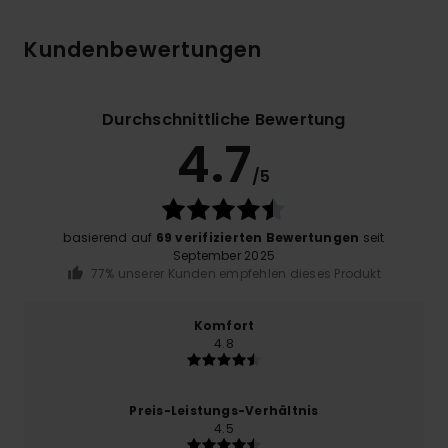
Kundenbewertungen
Durchschnittliche Bewertung
4.7
/5
basierend auf
69 verifizierten Bewertungen
seit
September 2025
77% unserer Kunden empfehlen dieses Produkt
Komfort
4.8
Preis-Leistungs-Verhältnis
4.5