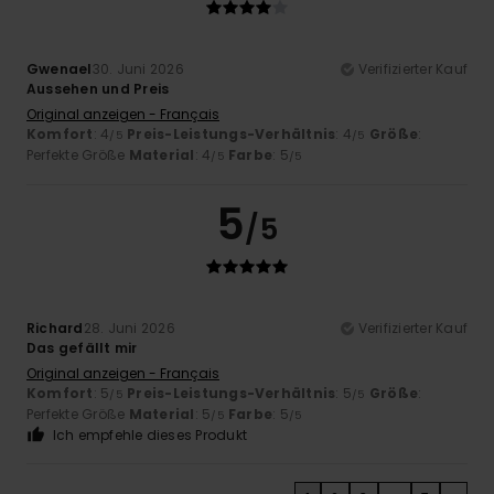
Gwenael
30. Juni 2026
Verifizierter Kauf
Aussehen und Preis
Original anzeigen - Français
Komfort
: 4
Preis-Leistungs-Verhältnis
: 4
Größe
:
/5
/5
Perfekte Größe
Material
: 4
Farbe
: 5
/5
/5
5
/5
Richard
28. Juni 2026
Verifizierter Kauf
Das gefällt mir
Original anzeigen - Français
Komfort
: 5
Preis-Leistungs-Verhältnis
: 5
Größe
:
/5
/5
Perfekte Größe
Material
: 5
Farbe
: 5
/5
/5
Ich empfehle dieses Produkt