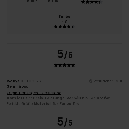
Zu klein
Zu groß
Farbe
4.8
5
/5
Ivanys
10. Juli 2026
Verifizierter Kauf
Sehr hübsch
Original anzeigen - Castellano
Komfort
: 5
Preis-Leistungs-Verhältnis
: 5
Größe
:
/5
/5
Perfekte Größe
Material
: 5
Farbe
: 5
/5
/5
5
/5