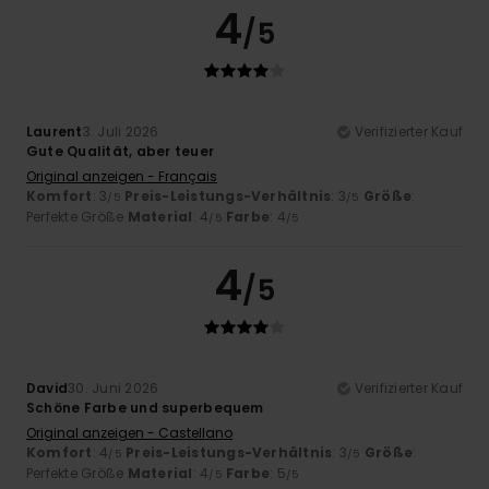
4
/5
Laurent
3. Juli 2026
Verifizierter Kauf
Gute Qualität, aber teuer
Original anzeigen - Français
Komfort
: 3
Preis-Leistungs-Verhältnis
: 3
Größe
:
/5
/5
Perfekte Größe
Material
: 4
Farbe
: 4
/5
/5
4
/5
David
30. Juni 2026
Verifizierter Kauf
Schöne Farbe und superbequem
Original anzeigen - Castellano
Komfort
: 4
Preis-Leistungs-Verhältnis
: 3
Größe
:
/5
/5
Perfekte Größe
Material
: 4
Farbe
: 5
/5
/5