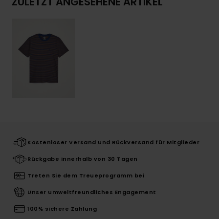
ZULETZT ANGESEHENE ARTIKEL
Kostenloser Versand und Rückversand für Mitglieder
Rückgabe innerhalb von 30 Tagen
Treten Sie dem Treueprogramm bei
Unser umweltfreundliches Engagement
100% sichere Zahlung