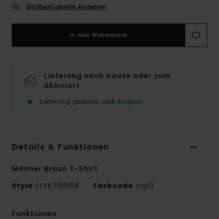
Größentabelle Ansehen
In den Warenkorb
Lieferung nach Hause oder zum
Abholort
Lieferung geplant ab
8 August
Details & Funktionen
Männer Braun T-Shirt
Style
ELYKT00168
Farbcode
cqk3
Funktionen