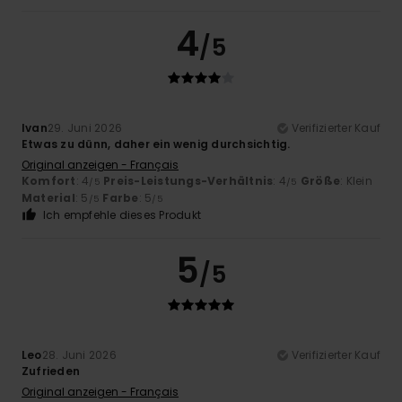
4
/5
Ivan
29. Juni 2026
Verifizierter Kauf
Etwas zu dünn, daher ein wenig durchsichtig.
Original anzeigen - Français
Komfort
: 4
Preis-Leistungs-Verhältnis
: 4
Größe
: Klein
/5
/5
Material
: 5
Farbe
: 5
/5
/5
Ich empfehle dieses Produkt
5
/5
Leo
28. Juni 2026
Verifizierter Kauf
Zufrieden
Original anzeigen - Français