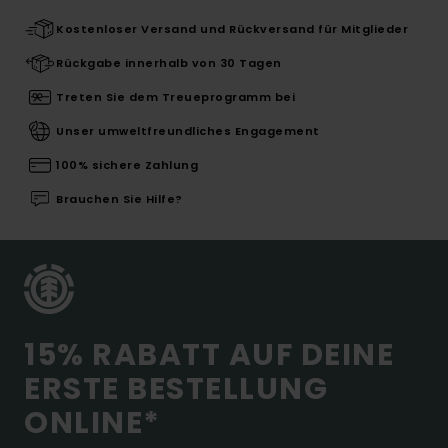
Kostenloser Versand und Rückversand für Mitglieder
Rückgabe innerhalb von 30 Tagen
Treten Sie dem Treueprogramm bei
Unser umweltfreundliches Engagement
100% sichere Zahlung
Brauchen Sie Hilfe?
15% RABATT AUF DEINE
ERSTE BESTELLUNG
ONLINE*