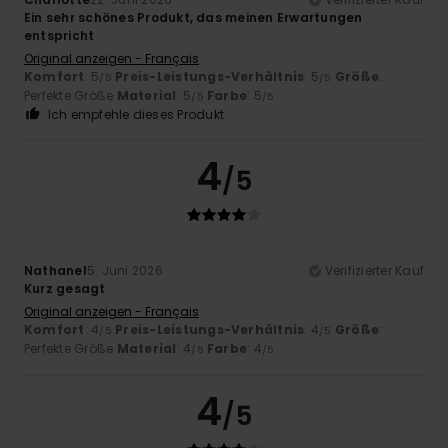
Ein sehr schönes Produkt, das meinen Erwartungen
entspricht
Original anzeigen - Français
Komfort
: 5
Preis-Leistungs-Verhältnis
: 5
Größe
:
/5
/5
Perfekte Größe
Material
: 5
Farbe
: 5
/5
/5
Ich empfehle dieses Produkt
4
/5
Nathanel
5. Juni 2026
Verifizierter Kauf
Kurz gesagt
Original anzeigen - Français
Komfort
: 4
Preis-Leistungs-Verhältnis
: 4
Größe
:
/5
/5
Perfekte Größe
Material
: 4
Farbe
: 4
/5
/5
4
/5