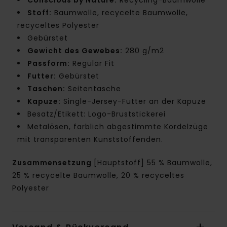
Stoff:
Baumwolle, recycelte Baumwolle,
recyceltes Polyester
Gebürstet
Gewicht des Gewebes:
280 g/m2
Passform:
Regular Fit
Futter:
Gebürstet
Taschen:
Seitentasche
Kapuze:
Single-Jersey-Futter an der Kapuze
Besatz/Etikett: Logo-Bruststickerei
Metalösen, farblich abgestimmte Kordelzüge
mit transparenten Kunststoffenden.
Zusammensetzung
[Hauptstoff] 55 % Baumwolle,
25 % recycelte Baumwolle, 20 % recyceltes
Polyester