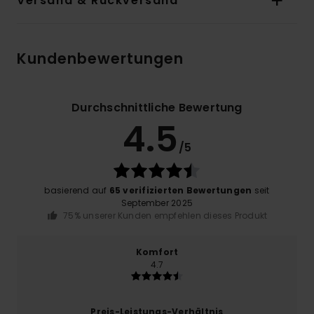
Versand & Rückversand
Kundenbewertungen
Durchschnittliche Bewertung
4.5
/5
basierend auf
65 verifizierten Bewertungen
seit
September 2025
75% unserer Kunden empfehlen dieses Produkt
Komfort
4.7
Preis-Leistungs-Verhältnis