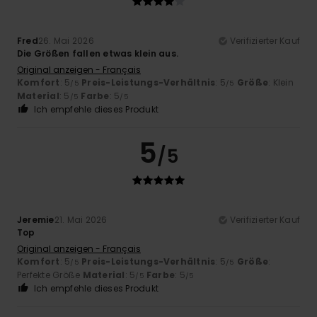
Fred
26. Mai 2026
Verifizierter Kauf
Die Größen fallen etwas klein aus.
Original anzeigen - Français
Komfort
: 5
Preis-Leistungs-Verhältnis
: 5
Größe
: Klein
/5
/5
Material
: 5
Farbe
: 5
/5
/5
Ich empfehle dieses Produkt
5
/5
Jeremie
21. Mai 2026
Verifizierter Kauf
Top
Original anzeigen - Français
Komfort
: 5
Preis-Leistungs-Verhältnis
: 5
Größe
:
/5
/5
Perfekte Größe
Material
: 5
Farbe
: 5
/5
/5
Ich empfehle dieses Produkt