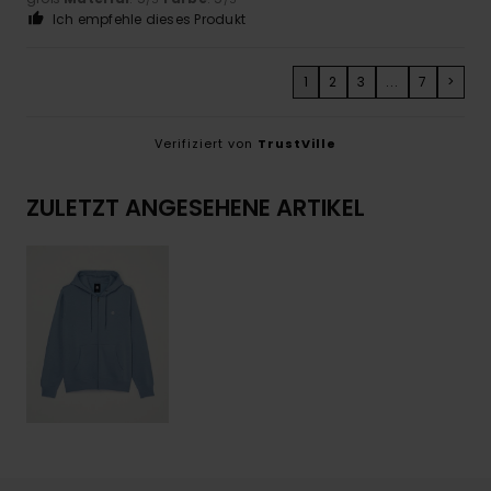
Ich empfehle dieses Produkt
1
2
3
...
7
>
Verifiziert von
TrustVille
ZULETZT ANGESEHENE ARTIKEL