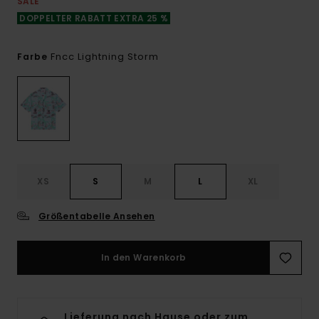
SALE
DOPPELTER RABATT EXTRA 25 %
Fncc Lightning Storm
Farbe
XS
S
M
L
XL
Größentabelle Ansehen
In den Warenkorb
Lieferung nach Hause oder zum