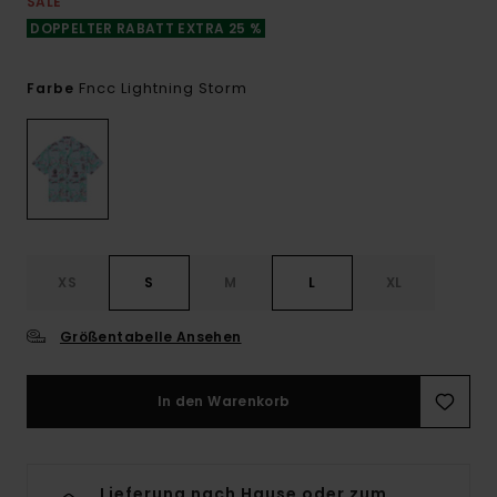
SALE
DOPPELTER RABATT EXTRA 25 %
Fncc Lightning Storm
Farbe
XS
S
M
L
XL
Größentabelle Ansehen
In den Warenkorb
Lieferung nach Hause oder zum