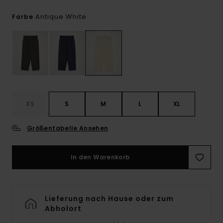
Antique White
Farbe
XS
S
M
L
XL
Größentabelle Ansehen
In den Warenkorb
Lieferung nach Hause oder zum
Abholort