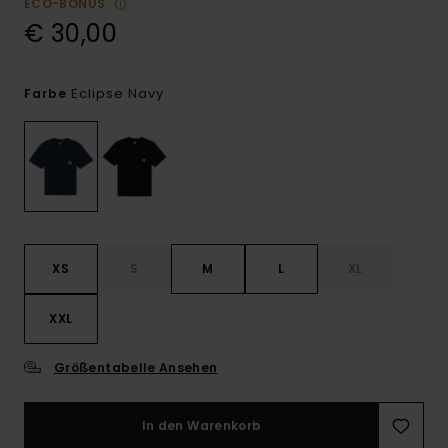
ECO-BONUS
€ 30,00
Eclipse Navy
Farbe
XS
S
M
L
XL
XXL
Größentabelle Ansehen
In den Warenkorb