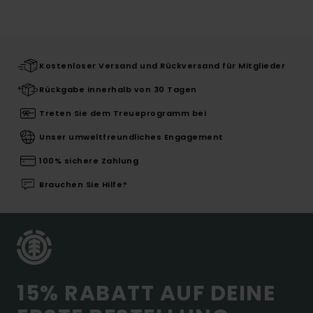
Kostenloser Versand und Rückversand für Mitglieder
Rückgabe innerhalb von 30 Tagen
Treten Sie dem Treueprogramm bei
Unser umweltfreundliches Engagement
100% sichere Zahlung
Brauchen Sie Hilfe?
15% RABATT AUF DEINE