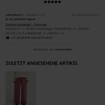
Jonathan
30. Oktober 2025
Verifizierter Kauf
Er ist wirklich super.
Original anzeigen - Français
Komfort
: 5
Preis-Leistungs-Verhältnis
: 5
Größe
:
/5
/5
Perfekte Größe
Material
: 5
Farbe
: 5
/5
/5
Ich empfehle dieses Produkt
Verifiziert von
TrustVille
ZULETZT ANGESEHENE ARTIKEL