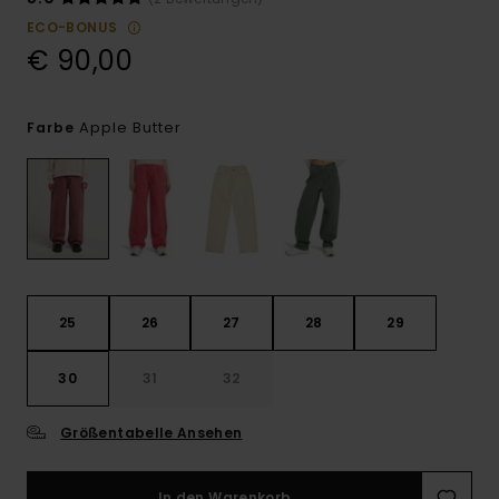
ECO-BONUS
€ 90,00
Apple Butter
Farbe
25
26
27
28
29
30
31
32
Größentabelle Ansehen
In den Warenkorb