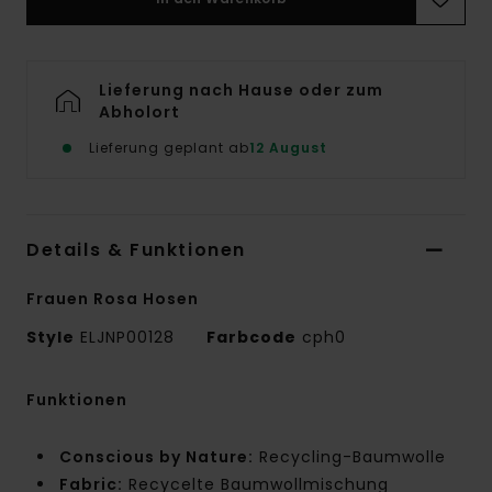
Lieferung nach Hause oder zum
Abholort
Lieferung geplant ab
12 August
Details & Funktionen
Frauen Rosa Hosen
Style
ELJNP00128
Farbcode
cph0
Funktionen
Conscious by Nature:
Recycling-Baumwolle
Fabric:
Recycelte Baumwollmischung