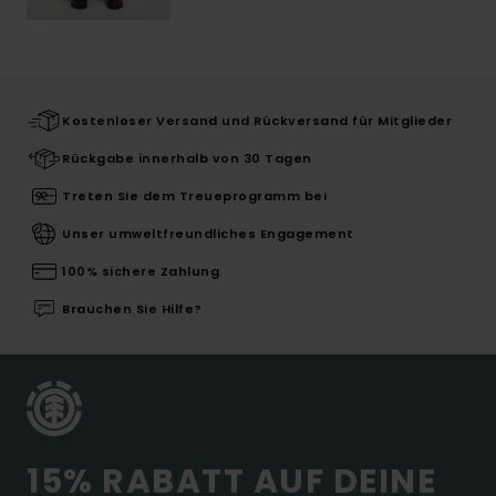
Kostenloser Versand und Rückversand für Mitglieder
Rückgabe innerhalb von 30 Tagen
Treten Sie dem Treueprogramm bei
Unser umweltfreundliches Engagement
100% sichere Zahlung
Brauchen Sie Hilfe?
15% RABATT AUF DEINE