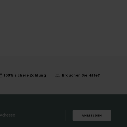
100% sichere Zahlung
Brauchen Sie Hilfe?
ANMELDEN