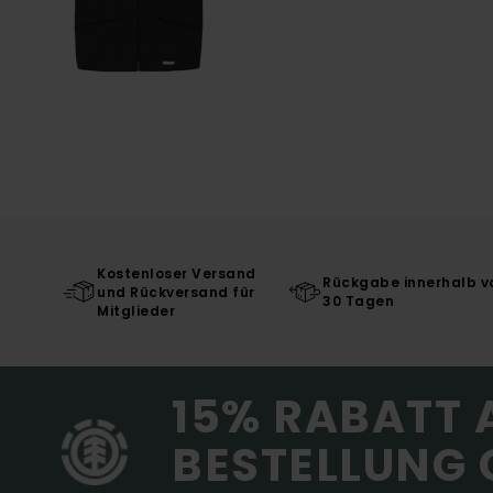
Kostenloser Versand
Rückgabe innerhalb v
und Rückversand für
30 Tagen
Mitglieder
15% RABATT 
BESTELLUNG 