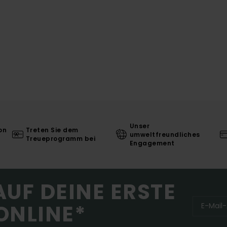
Unser
on
Treten Sie dem
umweltfreundliches
Treueprogramm bei
Engagement
AUF DEINE ERSTE
ONLINE*