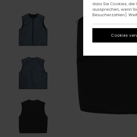
dass Sie Cookies, di
aussprechen, wenn Sie
Besucherzahlen). Weite
Cookies ver