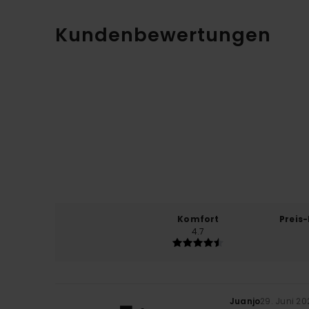
Kundenbewertungen
Komfort
Preis
4.7
Juanjo
29. Juni 20