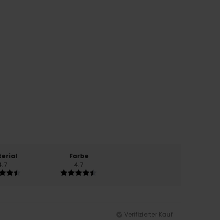
erial
Farbe
4.7
4.7
Verifizierter Kauf