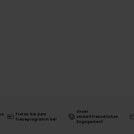
Unser
on
Treten Sie dem
umweltfreundliches
Treueprogramm bei
Engagement