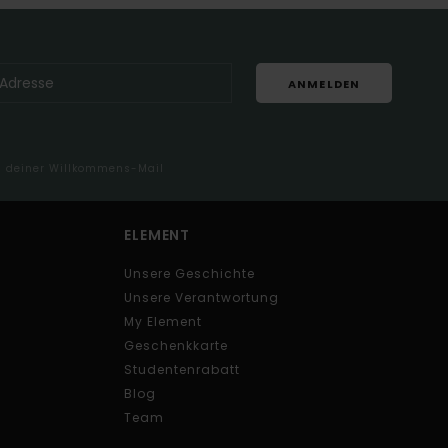
ANMELDEN
in deiner Willkommens-Mail
ELEMENT
Unsere Geschichte
Unsere Verantwortung
My Element
Geschenkkarte
Studentenrabatt
Blog
Team