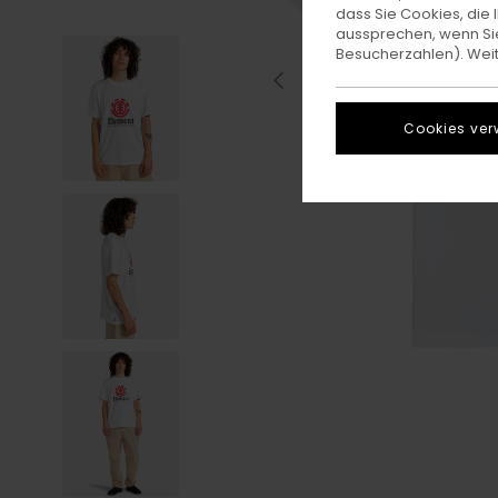
dass Sie Cookies, di
aussprechen, wenn Sie
Besucherzahlen). Weite
Cookies ver