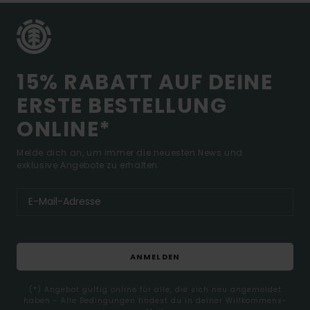
15% RABATT AUF DEINE
ERSTE BESTELLUNG
ONLINE*
Melde dich an, um immer die neuesten News und
exklusive Angebote zu erhalten.
ANMELDEN
(*) Angebot gültig online für alle, die sich neu angemeldet
haben - Alle Bedingungen findest du in deiner Willkommens-