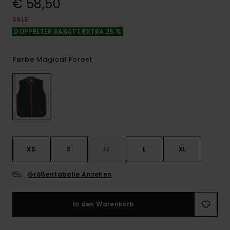
€ 58,50
SALE
DOPPELTER RABATT EXTRA 25 %
Magical Forest
Farbe
XS
S
M
L
XL
Größentabelle Ansehen
In den Warenkorb