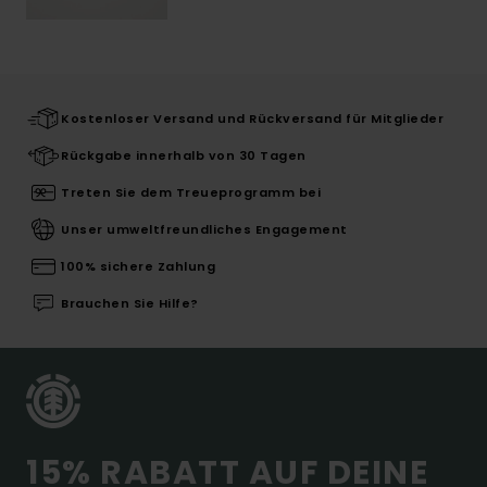
Kostenloser Versand und Rückversand für Mitglieder
Rückgabe innerhalb von 30 Tagen
Treten Sie dem Treueprogramm bei
Unser umweltfreundliches Engagement
100% sichere Zahlung
Brauchen Sie Hilfe?
15% RABATT AUF DEINE