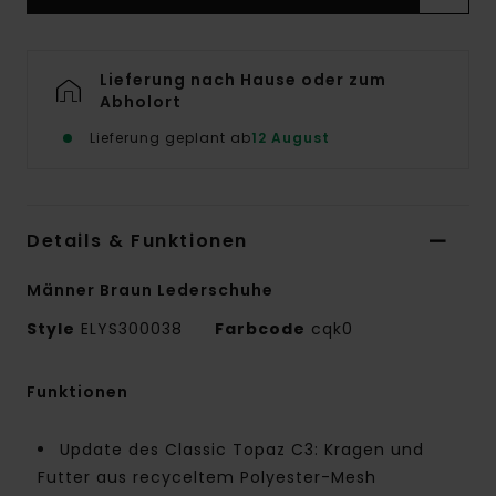
Lieferung nach Hause oder zum
Abholort
Lieferung geplant ab
12 August
Details & Funktionen
Männer Braun Lederschuhe
Style
ELYS300038
Farbcode
cqk0
Funktionen
Update des Classic Topaz C3: Kragen und
Futter aus recyceltem Polyester-Mesh