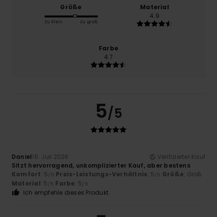
Größe
Material
4.9
Zu klein
Zu groß
Farbe
4.7
5
/5
Daniel
16. Juli 2026
Verifizierter Kauf
Sitzt hervorragend, unkomplizierter Kauf, aber bestens
Komfort
: 5
Preis-Leistungs-Verhältnis
: 5
Größe
: Groß
/5
/5
Material
: 5
Farbe
: 5
/5
/5
Ich empfehle dieses Produkt