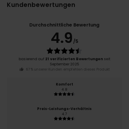
Kundenbewertungen
Durchschnittliche Bewertung
4.9
/5
basierend auf
21 verifizierten Bewertungen
seit
September 2025
67% unserer Kunden empfehlen dieses Produkt
Komfort
4.8
Preis-Leistungs-Verhältnis
4.7