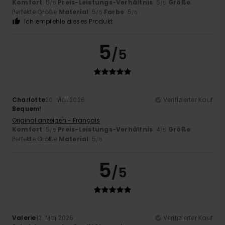
Komfort
: 5
Preis-Leistungs-Verhältnis
: 5
Größe
:
/5
/5
Perfekte Größe
Material
: 5
Farbe
: 5
/5
/5
Ich empfehle dieses Produkt
5
/5
Charlotte
20. Mai 2026
Verifizierter Kauf
Bequem!
Original anzeigen - Français
Komfort
: 5
Preis-Leistungs-Verhältnis
: 4
Größe
:
/5
/5
Perfekte Größe
Material
: 5
/5
5
/5
Valerie
12. Mai 2026
Verifizierter Kauf