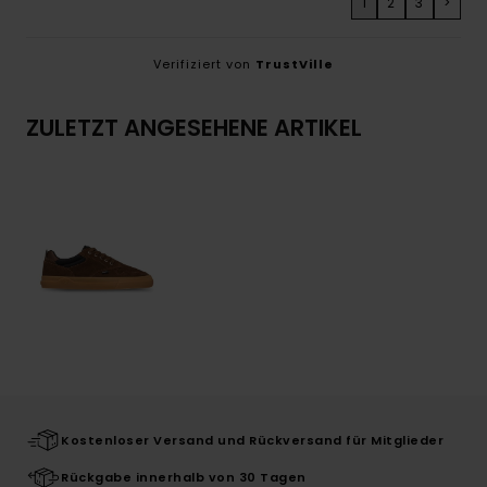
1
2
3
>
Verifiziert von
TrustVille
ZULETZT ANGESEHENE ARTIKEL
Kostenloser Versand und Rückversand für Mitglieder
Rückgabe innerhalb von 30 Tagen