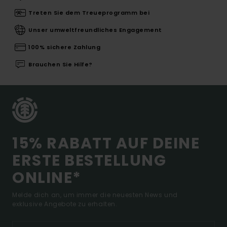
Treten Sie dem Treueprogramm bei
Unser umweltfreundliches Engagement
100% sichere Zahlung
Brauchen Sie Hilfe?
15% RABATT AUF DEINE
ERSTE BESTELLUNG
ONLINE*
Melde dich an, um immer die neuesten News und
exklusive Angebote zu erhalten.