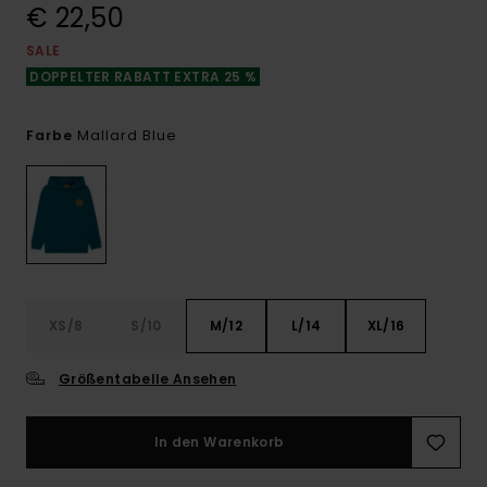
€ 22,50
SALE
DOPPELTER RABATT EXTRA 25 %
Mallard Blue
Farbe
XS/8
S/10
M/12
L/14
XL/16
Größentabelle Ansehen
In den Warenkorb