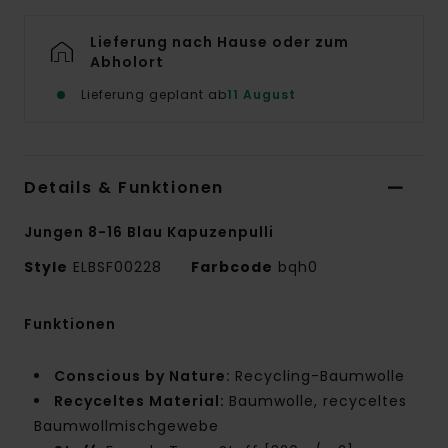
Lieferung nach Hause oder zum
Abholort
Lieferung geplant ab
11 August
Details & Funktionen
Jungen 8-16 Blau Kapuzenpulli
Style
ELBSF00228
Farbcode
bqh0
Funktionen
Conscious by Nature:
Recycling-Baumwolle
Recyceltes Material:
Baumwolle, recyceltes
Baumwollmischgewebe