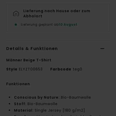
Lieferung nach Hause oder zum
Abholort
Lieferung geplant ab
10 August
Details & Funktionen
Männer Beige T-Shirt
Style
ELYZT00653
Farbcode
teg0
Funktionen
Conscious by Nature:
Bio-Baumwolle
Stoff:
Bio-Baumwolle
Material:
Single Jersey [180 g/m2]