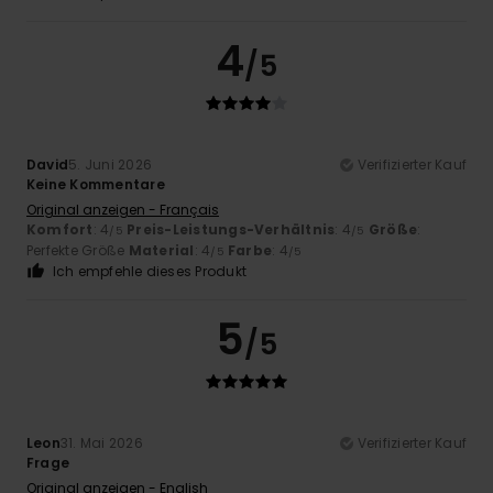
4
/5
David
5. Juni 2026
Verifizierter Kauf
Keine Kommentare
Original anzeigen - Français
Komfort
: 4
Preis-Leistungs-Verhältnis
: 4
Größe
:
/5
/5
Perfekte Größe
Material
: 4
Farbe
: 4
/5
/5
Ich empfehle dieses Produkt
5
/5
Leon
31. Mai 2026
Verifizierter Kauf
Frage
Original anzeigen - English