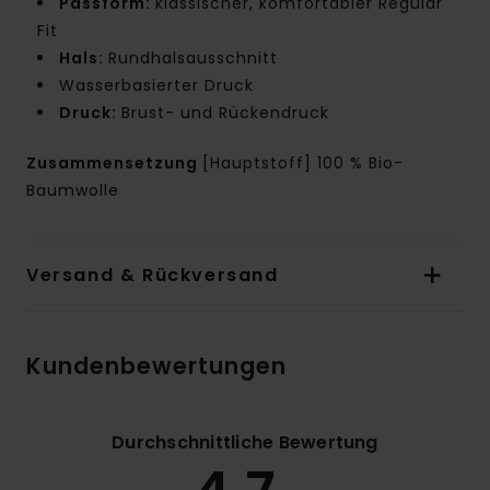
Passform:
klassischer, komfortabler Regular
Fit
Hals:
Rundhalsausschnitt
Wasserbasierter Druck
Druck:
Brust- und Rückendruck
Zusammensetzung
[Hauptstoff] 100 % Bio-
Baumwolle
Versand & Rückversand
Kundenbewertungen
Durchschnittliche Bewertung