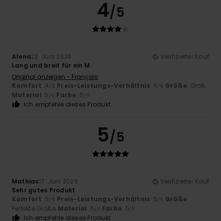
4
/5
Alena
22. Juni 2026
Verifizierter Kauf
Lang und breit für ein M
Original anzeigen - Français
Komfort
: 4
Preis-Leistungs-Verhältnis
: 4
Größe
: Groß
/5
/5
Material
: 5
Farbe
: 5
/5
/5
Ich empfehle dieses Produkt
5
/5
Mathias
17. Juni 2026
Verifizierter Kauf
Sehr gutes Produkt
Komfort
: 5
Preis-Leistungs-Verhältnis
: 5
Größe
:
/5
/5
Perfekte Größe
Material
: 5
Farbe
: 5
/5
/5
Ich empfehle dieses Produkt