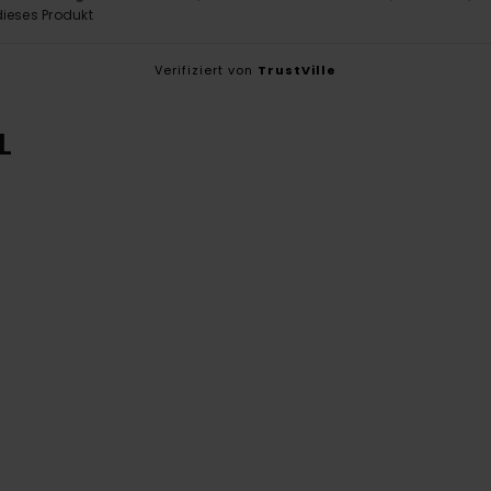
ieses Produkt
Verifiziert von
TrustVille
L