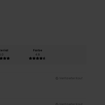
erial
Farbe
5.0
4.8
Verifizierter Kauf
Verifizierter Kauf