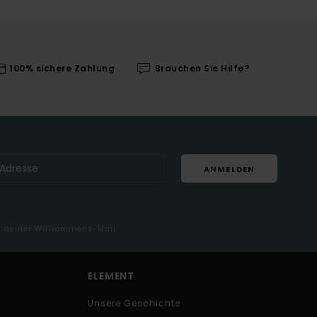
100% sichere Zahlung
Brauchen Sie Hilfe?
ANMELDEN
in deiner Willkommens-Mail
ELEMENT
Unsere Geschichte