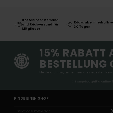
Kostenloser Versand
Rückgabe innerhalb v
und Rückversand für
30 Tagen
Mitglieder
15% RABATT 
BESTELLUNG 
Melde dich an, um immer die neuesten News
(*) Angebot gültig online
FINDE EINEN SHOP