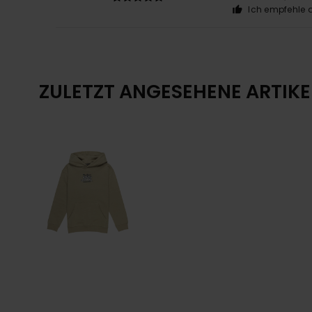
Ich empfehle d
ZULETZT ANGESEHENE ARTIKE