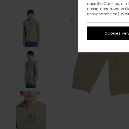
dass Sie Cookies, di
aussprechen, wenn Sie
Besucherzahlen). Weite
Cookies ver