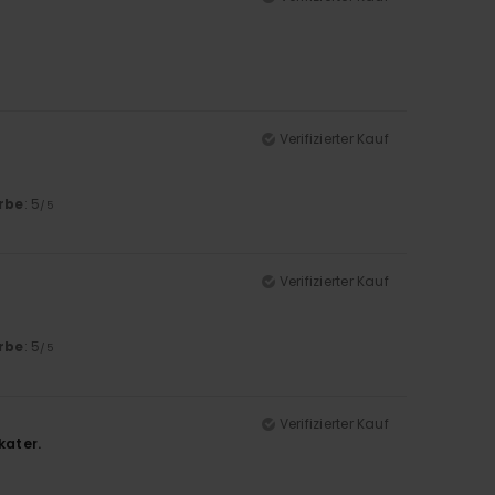
Verifizierter Kauf
rbe
: 5
/5
Verifizierter Kauf
rbe
: 5
/5
Verifizierter Kauf
kater.