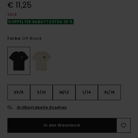
€ 11,25
SALE
DOPPELTER RABATT EXTRA 25 %
Off Black
Farbe
XS/8
S/10
M/12
L/14
XL/16
Größentabelle Ansehen
In den Warenkorb