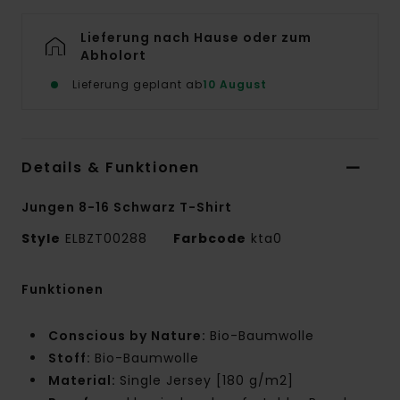
Lieferung nach Hause oder zum
Abholort
Lieferung geplant ab
10 August
Details & Funktionen
Jungen 8-16 Schwarz T-Shirt
Style
ELBZT00288
Farbcode
kta0
Funktionen
Conscious by Nature:
Bio-Baumwolle
Stoff:
Bio-Baumwolle
Material:
Single Jersey [180 g/m2]