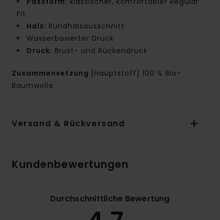
Passform:
klassischer, komfortabler Regular
Fit
Hals:
Rundhalsausschnitt
Wasserbasierter Druck
Druck:
Brust- und Rückendruck
Zusammensetzung
[Hauptstoff] 100 % Bio-
Baumwolle
Versand & Rückversand
Kundenbewertungen
Durchschnittliche Bewertung