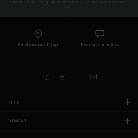
haben - Alle Bedingungen findest du in deiner Willkommens-
Mail
Finde einen Shop
Kontaktiere Uns
HILFE
ELEMENT