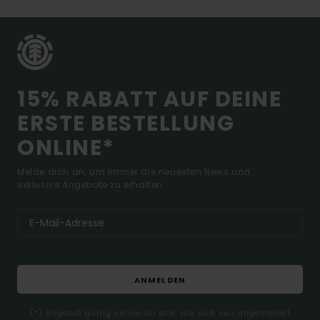
15% RABATT AUF DEINE
ERSTE BESTELLUNG
ONLINE*
Melde dich an, um immer die neuesten News und
exklusive Angebote zu erhalten.
ANMELDEN
(*) Angebot gültig online für alle, die sich neu angemeldet