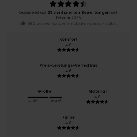
basierend auf
28 verifizierten Bewertungen
seit
Februar 2026
68% unserer Kunden empfehlen dieses Produkt
Komfort
4.8
Preis-Leistungs-Verhältnis
4.6
Größe
Material
4.8
Zu klein
Zu groß
Farbe
4.8