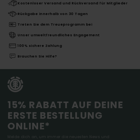
Kostenloser Versand und Rückversand für Mitglieder
Rückgabe innerhalb von 30 Tagen
Treten Sie dem Treueprogramm bei
Unser umweltfreundliches Engagement
100% sichere Zahlung
Brauchen Sie Hilfe?
15% RABATT AUF DEINE
ERSTE BESTELLUNG
ONLINE*
Melde dich an, um immer die neuesten News und