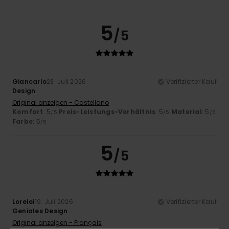
5
/5
Giancarlo
23. Juli 2026
Verifizierter Kauf
Design
Original anzeigen - Castellano
Komfort
: 5
Preis-Leistungs-Verhältnis
: 5
Material
: 5
/5
/5
/5
Farbe
: 5
/5
5
/5
Lorelei
19. Juli 2026
Verifizierter Kauf
Geniales Design
Original anzeigen - Français