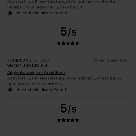
Komfort
: 5
Preis-Leistungs-Verhältnis
: 5
Größe
:
/5
/5
Perfekte Größe
Material
: 5
Farbe
: 5
/5
/5
Ich empfehle dieses Produkt
5
/5
FERNANDO
6. Juli 2026
Verifizierter Kauf
WÄRME UND DESIGN
Original anzeigen - Castellano
Komfort
: 5
Preis-Leistungs-Verhältnis
: 5
Größe
: Zu
/5
/5
groß
Material
: 5
Farbe
: 5
/5
/5
Ich empfehle dieses Produkt
5
/5