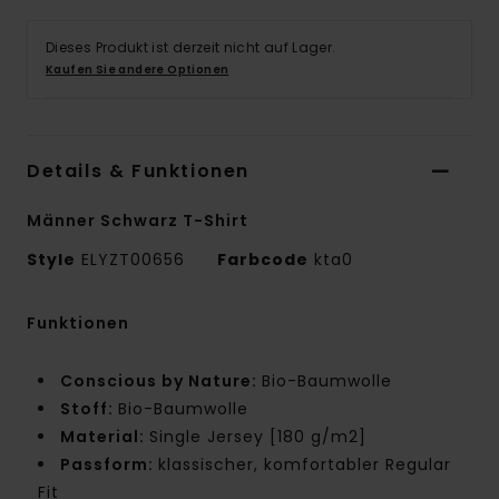
Dieses Produkt ist derzeit nicht auf Lager.
Kaufen Sie andere Optionen
Details & Funktionen
Männer Schwarz T-Shirt
Style
ELYZT00656
Farbcode
kta0
Funktionen
Conscious by Nature:
Bio-Baumwolle
Stoff:
Bio-Baumwolle
Material:
Single Jersey [180 g/m2]
Passform:
klassischer, komfortabler Regular
Fit