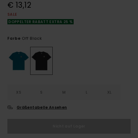
€ 13,12
SALE
DOPPELTER RABATT EXTRA 25 %
Off Black
Farbe
XS
S
M
L
XL
Größentabelle Ansehen
Nicht auf Lager