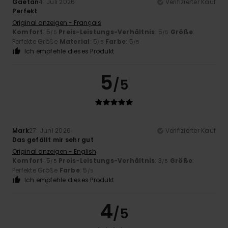
Gaetan
4. Juli 2026
Verifizierter Kauf
Perfekt
Original anzeigen - Français
Komfort
: 5
Preis-Leistungs-Verhältnis
: 5
Größe
:
/5
/5
Perfekte Größe
Material
: 5
Farbe
: 5
/5
/5
Ich empfehle dieses Produkt
5
/5
Mark
27. Juni 2026
Verifizierter Kauf
Das gefällt mir sehr gut
Original anzeigen - English
Komfort
: 5
Preis-Leistungs-Verhältnis
: 3
Größe
:
/5
/5
Perfekte Größe
Farbe
: 5
/5
Ich empfehle dieses Produkt
4
/5