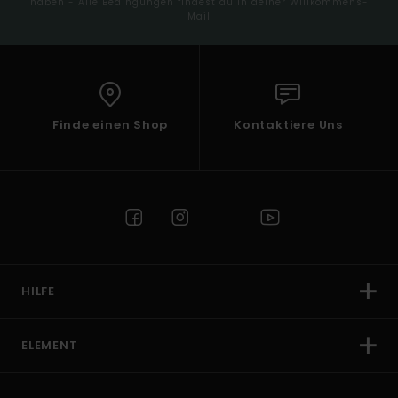
haben - Alle Bedingungen findest du in deiner Willkommens-
Mail
Finde einen Shop
Kontaktiere Uns
HILFE
ELEMENT