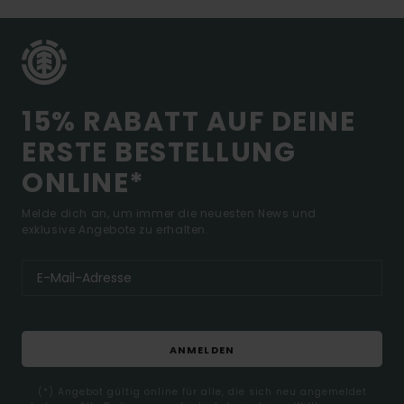
15% RABATT AUF DEINE
ERSTE BESTELLUNG
ONLINE*
Melde dich an, um immer die neuesten News und
exklusive Angebote zu erhalten.
ANMELDEN
(*) Angebot gültig online für alle, die sich neu angemeldet