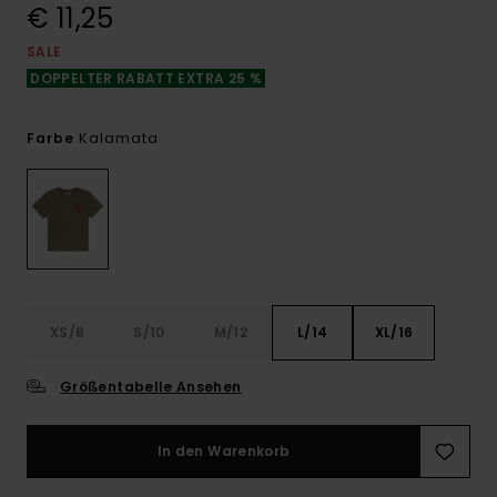
€ 11,25
SALE
DOPPELTER RABATT EXTRA 25 %
Kalamata
Farbe
XS/8
S/10
M/12
L/14
XL/16
Größentabelle Ansehen
In den Warenkorb