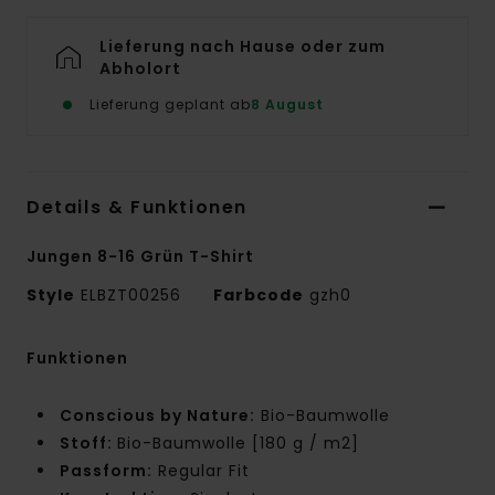
Lieferung nach Hause oder zum
Abholort
Lieferung geplant ab
8 August
Details & Funktionen
Jungen 8-16 Grün T-Shirt
Style
ELBZT00256
Farbcode
gzh0
Funktionen
Conscious by Nature:
Bio-Baumwolle
Stoff:
Bio-Baumwolle [180 g / m2]
Passform:
Regular Fit