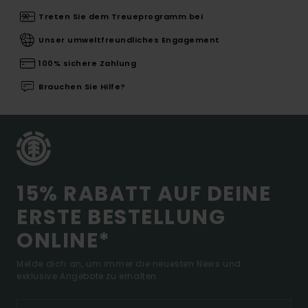
Treten Sie dem Treueprogramm bei
Unser umweltfreundliches Engagement
100% sichere Zahlung
Brauchen Sie Hilfe?
15% RABATT AUF DEINE
ERSTE BESTELLUNG
ONLINE*
Melde dich an, um immer die neuesten News und
exklusive Angebote zu erhalten.