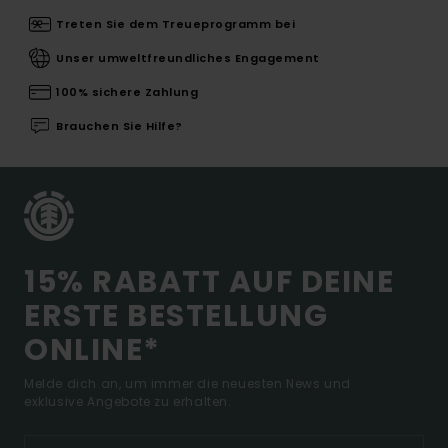
Treten Sie dem Treueprogramm bei
Unser umweltfreundliches Engagement
100% sichere Zahlung
Brauchen Sie Hilfe?
15% RABATT AUF DEINE
ERSTE BESTELLUNG
ONLINE*
Melde dich an, um immer die neuesten News und
exklusive Angebote zu erhalten.