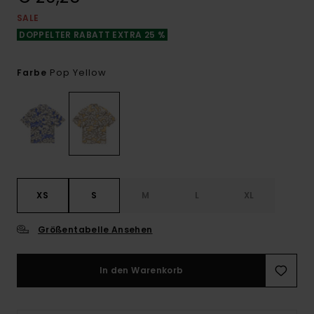
SALE
DOPPELTER RABATT EXTRA 25 %
Pop Yellow
Farbe
XS
S
M
L
XL
Größentabelle Ansehen
In den Warenkorb