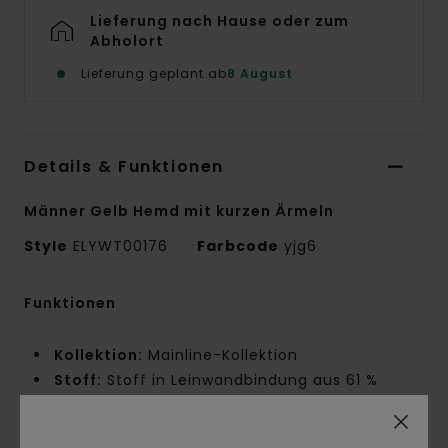
Lieferung nach Hause oder zum
Abholort
Lieferung geplant ab
8 August
Details & Funktionen
Männer Gelb Hemd mit kurzen Ärmeln
Style
ELYWT00176
Farbcode
yjg6
Funktionen
Kollektion:
Mainline-Kollektion
Stoff:
Stoff in Leinwandbindung aus 61 %
recycelte Baumwolle, 23 % Baumwolle, 16 %
Leinen [110 g/m2]