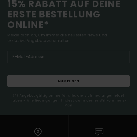
15% RABATT AUF DEINE
ERSTE BESTELLUNG
ONLINE*
Melde dich an, um immer die neuesten News und
exklusive Angebote zu erhalten.
ANMELDEN
(*) Angebot gültig online für alle, die sich neu angemeldet
haben - Alle Bedingungen findest du in deiner Willkommens-
Mail