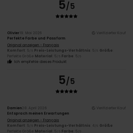
5
/5
Olivier
19. Mai 2026
Verifizierter Kauf
Perfekte Farbe und Passform
Original anzeigen - Français
Komfort
: 5
Preis-Leistungs-Verhältnis
: 5
Größe
:
/5
/5
Perfekte Größe
Material
: 5
Farbe
: 5
/5
/5
Ich empfehle dieses Produkt
5
/5
Damien
28. April 2026
Verifizierter Kauf
Entsprach meinen Erwartungen
Original anzeigen - Français
Komfort
: 5
Preis-Leistungs-Verhältnis
: 4
Größe
:
/5
/5
Perfekte Größe
Material
: 5
Farbe
: 5
/5
/5