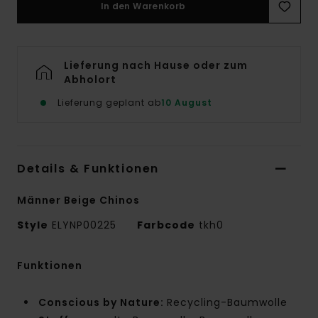
In den Warenkorb
Lieferung nach Hause oder zum
Abholort
Lieferung geplant ab
10 August
Details & Funktionen
Männer Beige Chinos
Style
ELYNP00225
Farbcode
tkh0
Funktionen
Conscious by Nature:
Recycling-Baumwolle