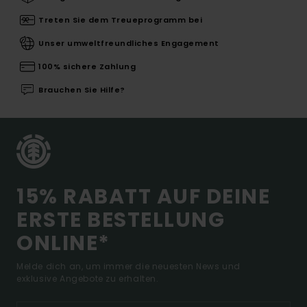
Treten Sie dem Treueprogramm bei
Unser umweltfreundliches Engagement
100% sichere Zahlung
Brauchen Sie Hilfe?
15% RABATT AUF DEINE
ERSTE BESTELLUNG
ONLINE*
Melde dich an, um immer die neuesten News und
exklusive Angebote zu erhalten.