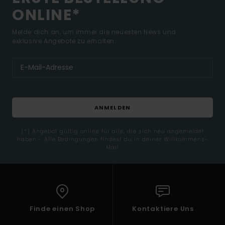
ONLINE*
Melde dich an, um immer die neuesten News und
exklusive Angebote zu erhalten.
ANMELDEN
(*) Angebot gültig online für alle, die sich neu angemeldet
haben - Alle Bedingungen findest du in deiner Willkommens-
Mail
Finde einen Shop
Kontaktiere Uns