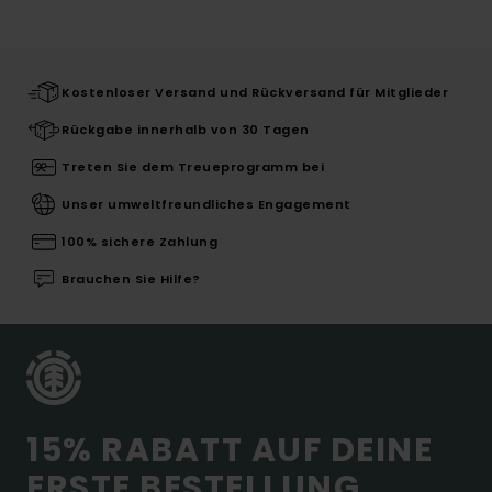
Kostenloser Versand und Rückversand für Mitglieder
Rückgabe innerhalb von 30 Tagen
Treten Sie dem Treueprogramm bei
Unser umweltfreundliches Engagement
100% sichere Zahlung
Brauchen Sie Hilfe?
15% RABATT AUF DEINE
ERSTE BESTELLUNG