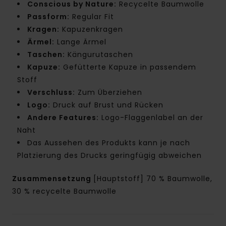
Conscious by Nature:
Recycelte Baumwolle
Passform:
Regular Fit
Kragen:
Kapuzenkragen
Ärmel:
Lange Ärmel
Taschen:
Kängurutaschen
Kapuze:
Gefütterte Kapuze in passendem
Stoff
Verschluss:
Zum Überziehen
Logo:
Druck auf Brust und Rücken
Andere Features:
Logo-Flaggenlabel an der
Naht
Das Aussehen des Produkts kann je nach
Platzierung des Drucks geringfügig abweichen
Zusammensetzung
[Hauptstoff] 70 % Baumwolle,
30 % recycelte Baumwolle