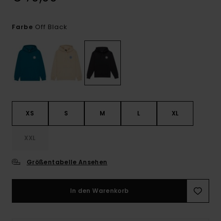
Off Black
Farbe
XS
S
M
L
XL
XXL
Größentabelle Ansehen
In den Warenkorb