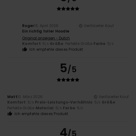
Roger
15. April 2026
Verifizierter Kauf
Ein richtig toller Hoodie
Original anzeigen - Dutch
Komfort
: 5
Größe
: Perfekte Größe
Farbe
: 5
/5
/5
Ich empfehle dieses Produkt
5
/5
Matt
10. März 2026
Verifizierter Kauf
Komfort
: 5
Preis-Leistungs-Verhältnis
: 5
Größe
:
/5
/5
Perfekte Größe
Material
: 5
Farbe
: 5
/5
/5
Ich empfehle dieses Produkt
4
/5