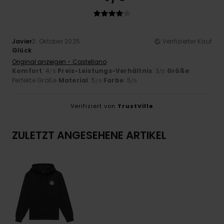
Javier
2. Oktober 2025
Verifizierter Kauf
Glück
Original anzeigen - Castellano
Komfort
: 4
Preis-Leistungs-Verhältnis
: 3
Größe
:
/5
/5
Perfekte Größe
Material
: 5
Farbe
: 5
/5
/5
Verifiziert von
TrustVille
ZULETZT ANGESEHENE ARTIKEL