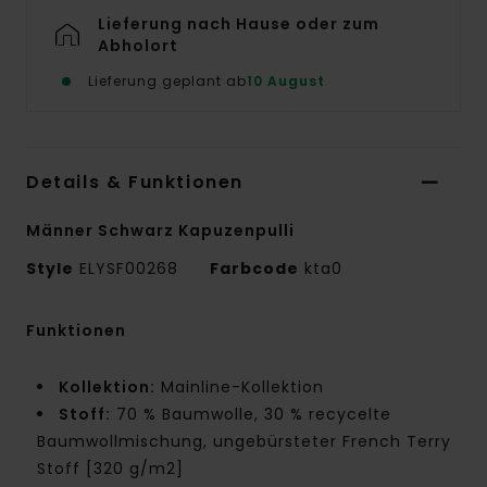
Lieferung nach Hause oder zum
Abholort
Lieferung geplant ab
10 August
Details & Funktionen
Männer Schwarz Kapuzenpulli
Style
ELYSF00268
Farbcode
kta0
Funktionen
Kollektion:
Mainline-Kollektion
Stoff:
70 % Baumwolle, 30 % recycelte
Baumwollmischung, ungebürsteter French Terry
Stoff [320 g/m2]