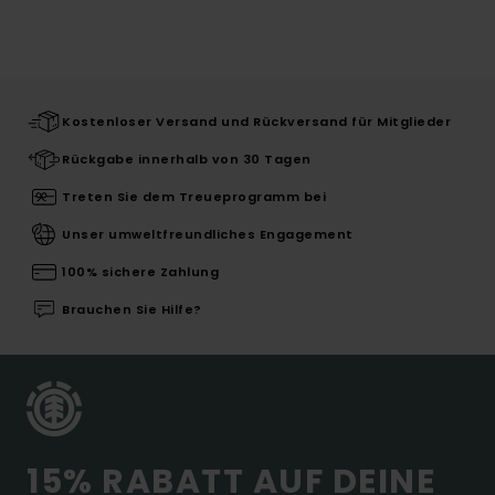
Kostenloser Versand und Rückversand für Mitglieder
Rückgabe innerhalb von 30 Tagen
Treten Sie dem Treueprogramm bei
Unser umweltfreundliches Engagement
100% sichere Zahlung
Brauchen Sie Hilfe?
15% RABATT AUF DEINE