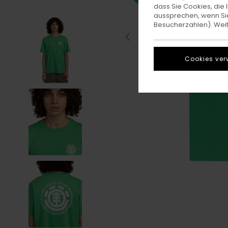
dass Sie Cookies, di
aussprechen, wenn Sie
Besucherzahlen). Weite
Cookies ver