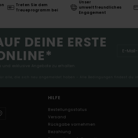
Unser
on
Treten Sie dem
umweltfreundliches
Treueprogramm bei
Engagement
AUF DEINE ERSTE
ONLINE*
 und exklusive Angebote zu erhalten.
 für alle, die sich neu angemeldet haben - Alle Bedingungen findest du 
HILFE
Bestellungsstatus
Versand
Rückgabe vornehmen
Bezahlung