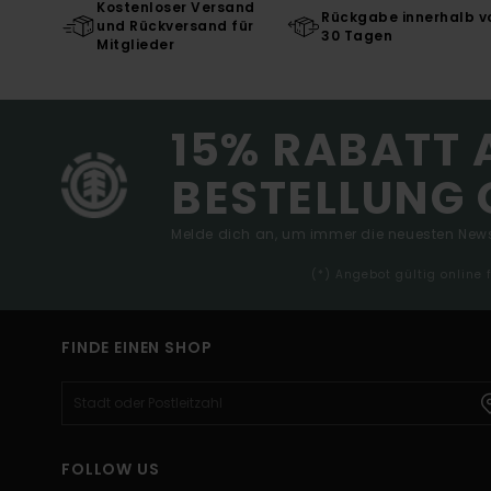
Kostenloser Versand
Rückgabe innerhalb v
und Rückversand für
30 Tagen
Mitglieder
15% RABATT 
BESTELLUNG 
Melde dich an, um immer die neuesten News
(*) Angebot gültig online
FINDE EINEN SHOP
FOLLOW US