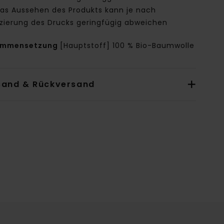
as Aussehen des Produkts kann je nach
tzierung des Drucks geringfügig abweichen
ammensetzung
[Hauptstoff] 100 % Bio-Baumwolle
sand & Rückversand