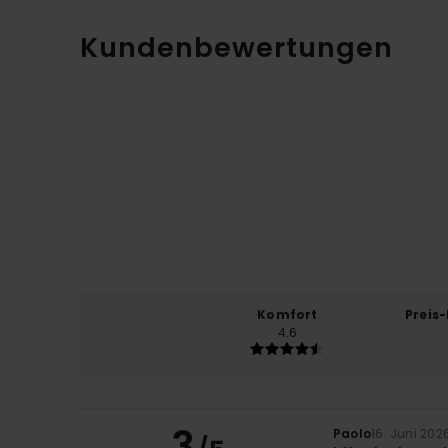
Kundenbewertungen
Komfort
Preis
4.6
3
Paolo
16. Juni 202