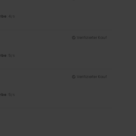
rbe
: 4
/5
Verifizierter Kauf
rbe
: 5
/5
Verifizierter Kauf
rbe
: 5
/5