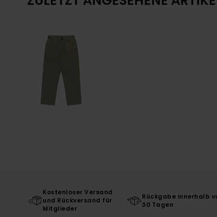
ZULETZT ANGESEHENE ARTIKE
Kostenloser Versand
Rückgabe innerhalb v
und Rückversand für
30 Tagen
Mitglieder