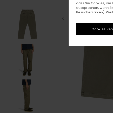
dass Sie Cookies, di
aussprechen, wenn Sie
Besucherzahlen). Weite
Cookies ver