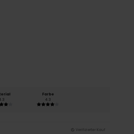
erial
Farbe
4.3
4.3
Verifizierter Kauf