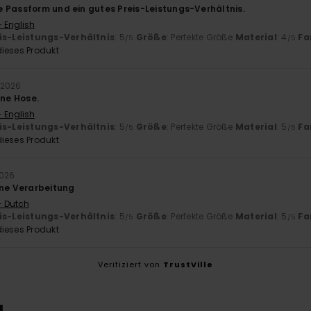
 Passform und ein gutes Preis-Leistungs-Verhältnis.
- English
is-Leistungs-Verhältnis
: 5
Größe
: Perfekte Größe
Material
: 4
Fa
/5
/5
ieses Produkt
 2026
öne Hose.
- English
is-Leistungs-Verhältnis
: 5
Größe
: Perfekte Größe
Material
: 5
Fa
/5
/5
ieses Produkt
2026
öne Verarbeitung
- Dutch
is-Leistungs-Verhältnis
: 5
Größe
: Perfekte Größe
Material
: 5
Fa
/5
/5
ieses Produkt
Verifiziert von
TrustVille