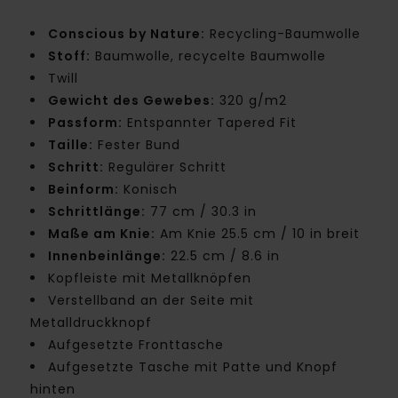
Conscious by Nature:
Recycling-Baumwolle
Stoff:
Baumwolle, recycelte Baumwolle
Twill
Gewicht des Gewebes:
320 g/m2
Passform:
Entspannter Tapered Fit
Taille:
Fester Bund
Schritt:
Regulärer Schritt
Beinform:
Konisch
Schrittlänge:
77 cm / 30.3 in
Maße am Knie:
Am Knie 25.5 cm / 10 in breit
Innenbeinlänge:
22.5 cm / 8.6 in
Kopfleiste mit Metallknöpfen
Verstellband an der Seite mit
Metalldruckknopf
Aufgesetzte Fronttasche
Aufgesetzte Tasche mit Patte und Knopf
hinten