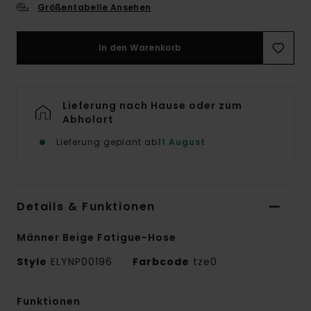
Größentabelle Ansehen
In den Warenkorb
Lieferung nach Hause oder zum
Abholort
Lieferung geplant ab
11 August
Details & Funktionen
Männer Beige Fatigue-Hose
Style
ELYNP00196
Farbcode
tze0
Funktionen