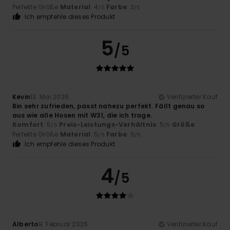
Perfekte Größe
Material
: 4
Farbe
: 3
/5
/5
Ich empfehle dieses Produkt
5
/5
Kevin
13. Mai 2026
Verifizierter Kauf
Bin sehr zufrieden, passt nahezu perfekt. Fällt genau so
aus wie alle Hosen mit W31, die ich trage.
Komfort
: 5
Preis-Leistungs-Verhältnis
: 5
Größe
:
/5
/5
Perfekte Größe
Material
: 5
Farbe
: 5
/5
/5
Ich empfehle dieses Produkt
4
/5
Alberto
9. Februar 2026
Verifizierter Kauf