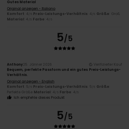
Gutes Material
Original anzeigen - Italiano
Komfort
: 4
Preis-Leistungs-Verhältnis
: 4
Größe
: Groß
/5
/5
Material
: 4
Farbe
: 4
/5
/5
5
/5
Anthony
25. Jänner 2026
Verifizierter Kauf
Bequem, perfekte Passform und ein gutes Preis-Leistungs-
Verhältnis.
Original anzeigen - English
Komfort
: 5
Preis-Leistungs-Verhältnis
: 5
Größe
:
/5
/5
Perfekte Größe
Material
: 4
Farbe
: 4
/5
/5
Ich empfehle dieses Produkt
5
/5