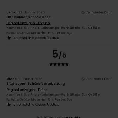
Usman
22. Jänner 2026
Verifizierter Kauf
Eine wirklich schöne Hose.
Original anzeigen - English
Komfort
: 5
Preis-Leistungs-Verhältnis
: 5
Größe
:
/5
/5
Perfekte Größe
Material
: 5
Farbe
: 5
/5
/5
Ich empfehle dieses Produkt
5
/5
Michel
8. Jänner 2026
Verifizierter Kauf
Sitzt super! Schöne Verarbeitung
Original anzeigen - Dutch
Komfort
: 5
Preis-Leistungs-Verhältnis
: 5
Größe
:
/5
/5
Perfekte Größe
Material
: 5
Farbe
: 5
/5
/5
Ich empfehle dieses Produkt
Verifiziert von
TrustVille