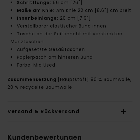
Schrittlänge:
66 cm [26"]
Maße am Knie:
Am Knie 22 cm [8.6"] cm breit
Innenbeinlänge:
20 cm [7.9"]
Verstellbarer elastischer Bund innen
Tasche an der Seitennaht mit versteckten
Münztaschen
Aufgesetzte Gesäßtaschen
Papierpatch am hinteren Bund
Farbe: Mid Used
Zusammensetzung
[Hauptstoff] 80 % Baumwolle,
20 % recycelte Baumwolle
Versand & Rückversand
Kundenbewertungen