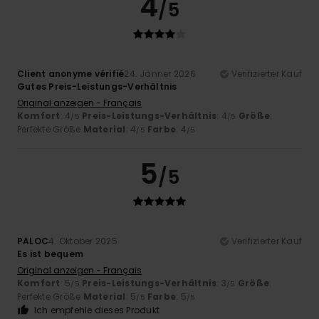
4
/5
Client anonyme vérifié
24. Jänner 2026
Verifizierter Kauf
Gutes Preis-Leistungs-Verhältnis
Original anzeigen - Français
Komfort
: 4
Preis-Leistungs-Verhältnis
: 4
Größe
:
/5
/5
Perfekte Größe
Material
: 4
Farbe
: 4
/5
/5
5
/5
PALOC
4. Oktober 2025
Verifizierter Kauf
Es ist bequem
Original anzeigen - Français
Komfort
: 5
Preis-Leistungs-Verhältnis
: 3
Größe
:
/5
/5
Perfekte Größe
Material
: 5
Farbe
: 5
/5
/5
Ich empfehle dieses Produkt