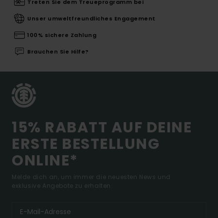
Treten Sie dem Treueprogramm bei
Unser umweltfreundliches Engagement
100% sichere Zahlung
Brauchen Sie Hilfe?
15% RABATT AUF DEINE
ERSTE BESTELLUNG
ONLINE*
Melde dich an, um immer die neuesten News und
exklusive Angebote zu erhalten.