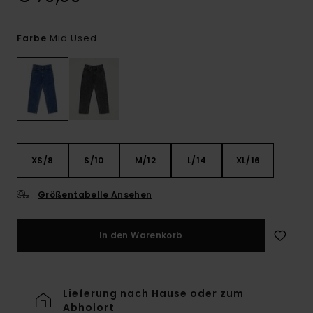
Mid Used
Farbe
XS/8
S/10
M/12
L/14
XL/16
Größentabelle Ansehen
In den Warenkorb
Lieferung nach Hause oder zum
Abholort