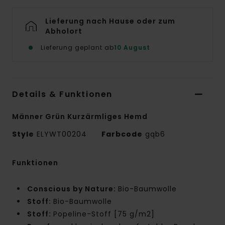
Lieferung nach Hause oder zum
Abholort
Lieferung geplant ab
10 August
Details & Funktionen
Männer Grün Kurzärmliges Hemd
Style
ELYWT00204
Farbcode
gqb6
Funktionen
Conscious by Nature:
Bio-Baumwolle
Stoff:
Bio-Baumwolle
Stoff:
Popeline-Stoff [75 g/m2]