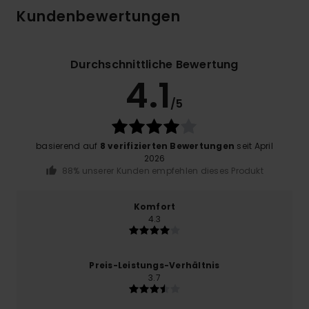
Kundenbewertungen
Durchschnittliche Bewertung
4.1
/5
basierend auf
8 verifizierten Bewertungen
seit April
2026
88% unserer Kunden empfehlen dieses Produkt
Komfort
4.3
Preis-Leistungs-Verhältnis
3.7