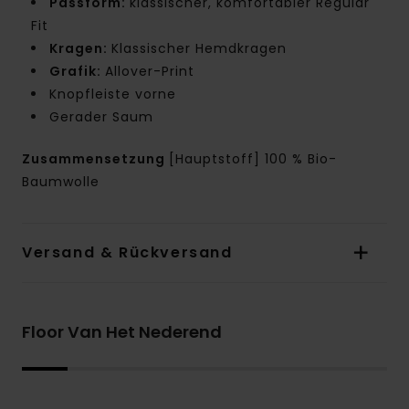
Passform:
klassischer, komfortabler Regular
Fit
Kragen:
Klassischer Hemdkragen
Grafik:
Allover-Print
Knopfleiste vorne
Gerader Saum
Zusammensetzung
[Hauptstoff] 100 % Bio-
Baumwolle
Versand & Rückversand
Floor Van Het Nederend