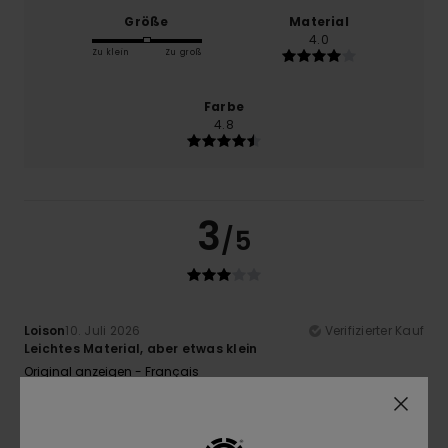
Größe
Material
4.0
Zu klein
Zu groß
Farbe
4.8
3
/5
Loison
10. Juli 2026
Verifizierter Kauf
Leichtes Material, aber etwas klein
Original anzeigen - Français
Komfort
: 4
Preis-Leistungs-Verhältnis
: 3
Größe
: Zu
/5
/5
klein
Material
: 3
Farbe
: 5
/5
/5
Ich empfehle dieses Produkt