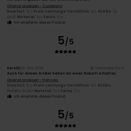
Original anzeigen - Castellano
Komfort
: 5
Preis-Leistungs-Verhältnis
: 5
Größe
: Zu
/5
/5
groß
Material
: 5
Farbe
: 5
/5
/5
Ich empfehle dieses Produkt
5
/5
Kerstin
26. Mai 2026
Verifizierter Kauf
Auch für diesen Artikel haben wir einen Rabatt erhalten.
Original anzeigen - Français
Komfort
: 5
Preis-Leistungs-Verhältnis
: 3
Größe
:
/5
/5
Perfekte Größe
Material
: 5
Farbe
: 5
/5
/5
Ich empfehle dieses Produkt
5
/5