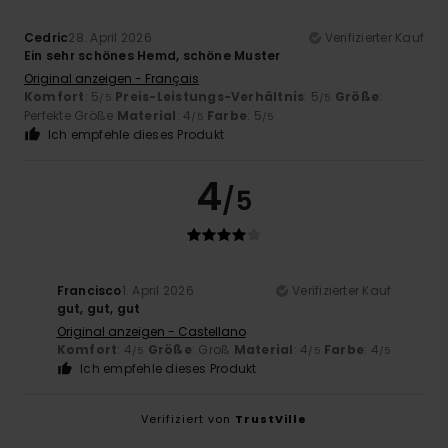
Cedric
28. April 2026
Verifizierter Kauf
Ein sehr schönes Hemd, schöne Muster
Original anzeigen - Français
Komfort
: 5
Preis-Leistungs-Verhältnis
: 5
Größe
:
/5
/5
Perfekte Größe
Material
: 4
Farbe
: 5
/5
/5
Ich empfehle dieses Produkt
4
/5
Francisco
1. April 2026
Verifizierter Kauf
gut, gut, gut
Original anzeigen - Castellano
Komfort
: 4
Größe
: Groß
Material
: 4
Farbe
: 4
/5
/5
/5
Ich empfehle dieses Produkt
Verifiziert von
TrustVille