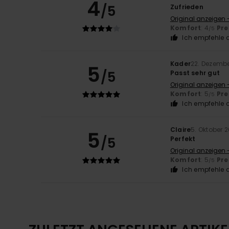
4
/5
Zufrieden
Original anzeigen 
Komfort
: 4
Pre
/5
Ich empfehle d
Kader
22. Dezemb
5
/5
Passt sehr gut
Original anzeigen 
Komfort
: 5
Pre
/5
Ich empfehle d
Claire
5. Oktober 
5
/5
Perfekt
Original anzeigen 
Komfort
: 5
Pre
/5
Ich empfehle d