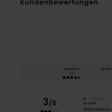
Kundenbewertungen
Komfort
Preis
4.8
3
B
7. Juni 2026
/5
Zu groß
Original anzeigen 