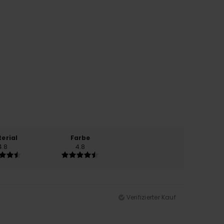
erial
Farbe
4.8
4.8
Verifizierter Kauf