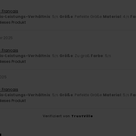
- Français
is-Leistungs-Verhältnis
: 5
Größe
: Perfekte Größe
Material
: 4
Fa
/5
/5
ieses Produkt
er 2025
- Français
is-Leistungs-Verhältnis
: 5
Größe
: Zu groß
Farbe
: 5
/5
/5
ieses Produkt
2025
- Français
is-Leistungs-Verhältnis
: 5
Größe
: Perfekte Größe
Material
: 5
Fa
/5
/5
ieses Produkt
Verifiziert von
TrustVille