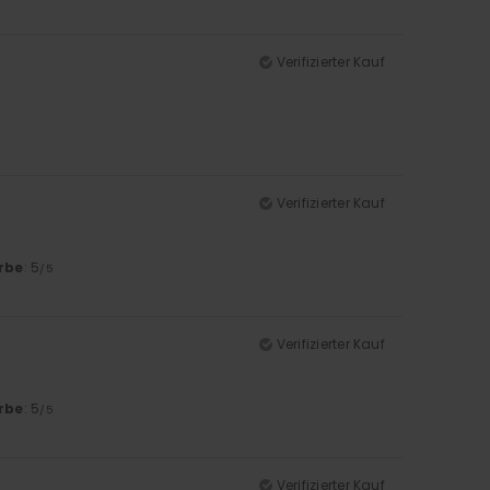
Verifizierter Kauf
Verifizierter Kauf
rbe
: 5
/5
Verifizierter Kauf
rbe
: 5
/5
Verifizierter Kauf