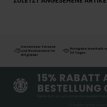
ZULETZT ANGESEHENE ARTIKE
Kostenloser Versand
Rückgabe innerhalb v
und Rückversand für
30 Tagen
Mitglieder
15% RABATT 
BESTELLUNG 
Melde dich an, um immer die neuesten News
(*) Angebot gültig online