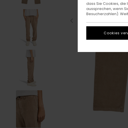
dass Sie Cookies, di
aussprechen, wenn Sie
Besucherzahlen). Weite
Cookies ver