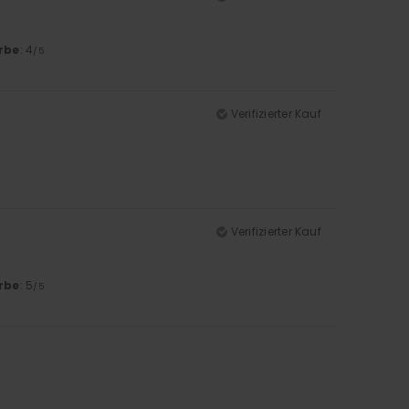
rbe
: 4
/5
Verifizierter Kauf
Verifizierter Kauf
rbe
: 5
/5