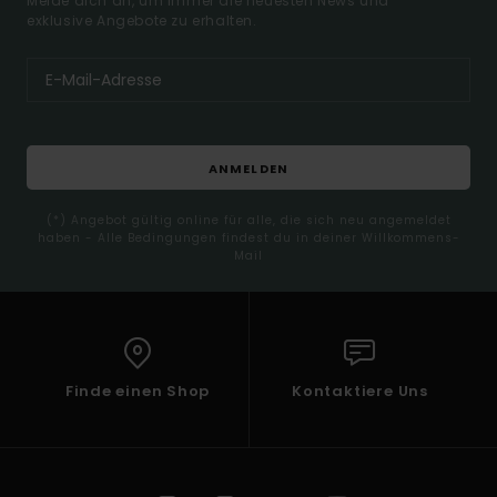
Melde dich an, um immer die neuesten News und
exklusive Angebote zu erhalten.
ANMELDEN
(*) Angebot gültig online für alle, die sich neu angemeldet
haben - Alle Bedingungen findest du in deiner Willkommens-
Mail
Finde einen Shop
Kontaktiere Uns