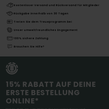
Kostenloser Versand und Rückversand für Mitglieder
Rückgabe innerhalb von 30 Tagen
Treten Sie dem Treueprogramm bei
Unser umweltfreundliches Engagement
100% sichere Zahlung
Brauchen Sie Hilfe?
15% RABATT AUF DEINE
ERSTE BESTELLUNG
ONLINE*