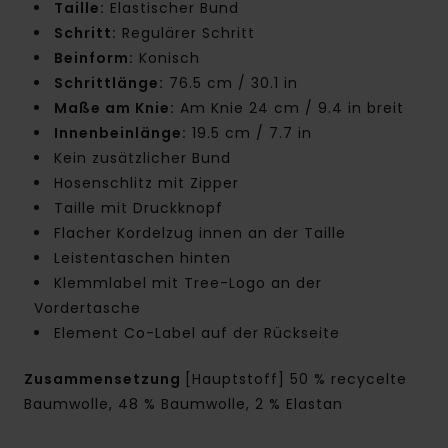
Taille:
Elastischer Bund
Schritt:
Regulärer Schritt
Beinform:
Konisch
Schrittlänge:
76.5 cm / 30.1 in
Maße am Knie:
Am Knie 24 cm / 9.4 in breit
Innenbeinlänge:
19.5 cm / 7.7 in
Kein zusätzlicher Bund
Hosenschlitz mit Zipper
Taille mit Druckknopf
Flacher Kordelzug innen an der Taille
Leistentaschen hinten
Klemmlabel mit Tree-Logo an der
Vordertasche
Element Co-Label auf der Rückseite
Zusammensetzung
[Hauptstoff] 50 % recycelte
Baumwolle, 48 % Baumwolle, 2 % Elastan