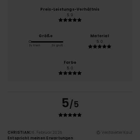
Preis-Leistungs-Verhältnis
5.0
Größe
Material
5.0
Zu klein
Zu groß
Farbe
5.0
5
/5
CHRISTIAN
26. Februar 2026
Verifizierter Kauf
Entspricht meinen Erwartungen