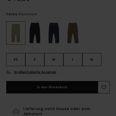
Aluminum
Farbe
XS
S
M
L
XL
Größentabelle Ansehen
In den Warenkorb
Lieferung nach Hause oder zum
Abholort