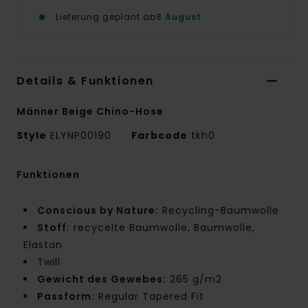
Lieferung geplant ab
8 August
Details & Funktionen
Männer Beige Chino-Hose
Style
ELYNP00190
Farbcode
tkh0
Funktionen
Conscious by Nature:
Recycling-Baumwolle
Stoff:
recycelte Baumwolle, Baumwolle,
Elastan
Twill
Gewicht des Gewebes:
265 g/m2
Passform:
Regular Tapered Fit