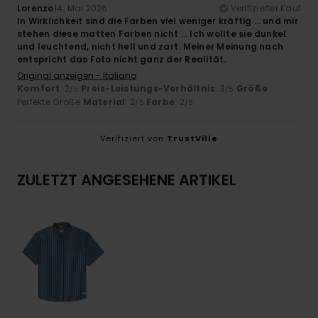
Lorenzo
14. Mai 2026
Verifizierter Kauf
In Wirklichkeit sind die Farben viel weniger kräftig … und mir
stehen diese matten Farben nicht … Ich wollte sie dunkel
und leuchtend, nicht hell und zart. Meiner Meinung nach
entspricht das Foto nicht ganz der Realität.
Original anzeigen - Italiano
Komfort
: 2
Preis-Leistungs-Verhältnis
: 3
Größe
:
/5
/5
Perfekte Größe
Material
: 2
Farbe
: 2
/5
/5
Verifiziert von
TrustVille
ZULETZT ANGESEHENE ARTIKEL