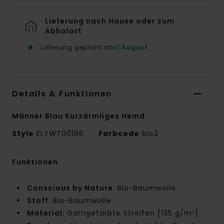
Lieferung nach Hause oder zum
Abholort
Lieferung geplant ab
11 August
Details & Funktionen
Männer Blau Kurzärmliges Hemd
Style
ELYWT00196
Farbcode
blc3
Funktionen
Conscious by Nature:
Bio-Baumwolle
Stoff:
Bio-Baumwolle
Material:
Garngefärbte Streifen [135 g/m²]