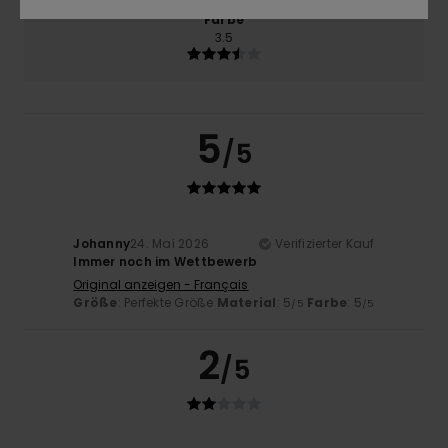
Farbe
3.5
5
/5
Johanny
24. Mai 2026
Verifizierter Kauf
Immer noch im Wettbewerb
Original anzeigen - Français
Größe
: Perfekte Größe
Material
: 5
Farbe
: 5
/5
/5
2
/5