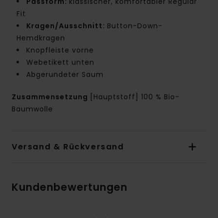
Passform:
klassischer, komfortabler Regular
Fit
Kragen/Ausschnitt:
Button-Down-
Hemdkragen
Knopfleiste vorne
Webetikett unten
Abgerundeter Saum
Zusammensetzung
[Hauptstoff] 100 % Bio-
Baumwolle
Versand & Rückversand
Kundenbewertungen