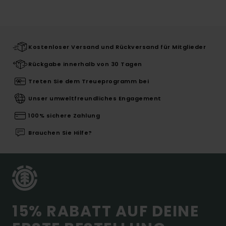
Kostenloser Versand und Rückversand für Mitglieder
Rückgabe innerhalb von 30 Tagen
Treten Sie dem Treueprogramm bei
Unser umweltfreundliches Engagement
100% sichere Zahlung
Brauchen Sie Hilfe?
15% RABATT AUF DEINE