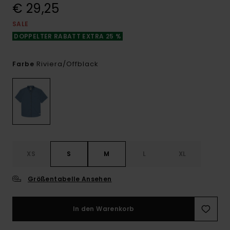
€ 29,25
SALE
DOPPELTER RABATT EXTRA 25 %
Riviera/offblack
Farbe
XS
S
M
L
XL
Größentabelle Ansehen
In den Warenkorb