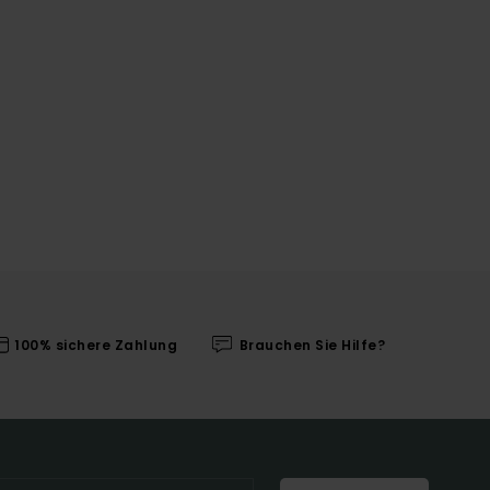
100% sichere Zahlung
Brauchen Sie Hilfe?