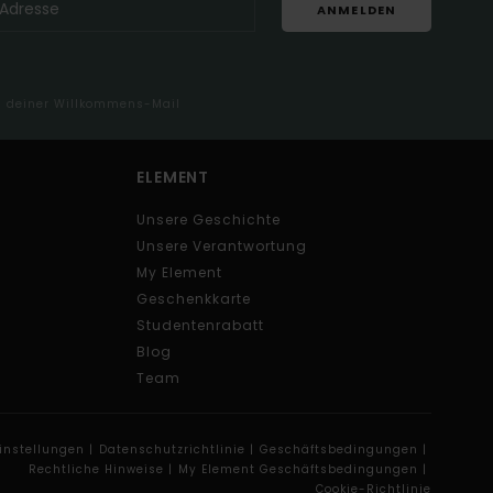
ANMELDEN
in deiner Willkommens-Mail
ELEMENT
Unsere Geschichte
Unsere Verantwortung
My Element
Geschenkkarte
Studentenrabatt
Blog
Team
instellungen |
Datenschutzrichtlinie |
Geschäftsbedingungen |
Rechtliche Hinweise |
My Element Geschäftsbedingungen |
Cookie-Richtlinie