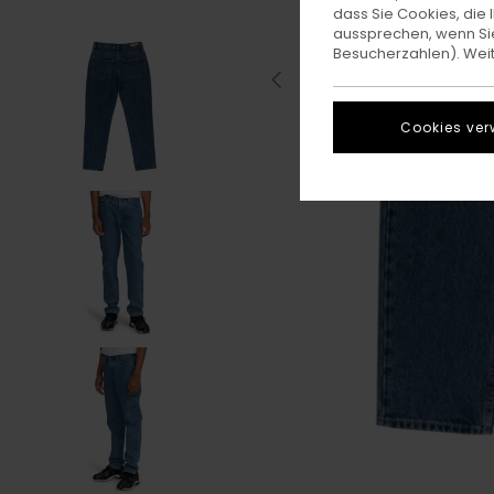
dass Sie Cookies, di
aussprechen, wenn Sie
Besucherzahlen). Weite
Cookies ver