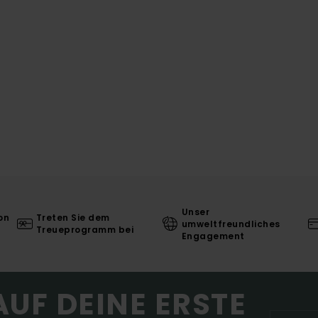
Unser
on
Treten Sie dem
umweltfreundliches
Treueprogramm bei
Engagement
AUF DEINE ERSTE