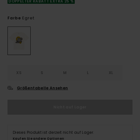
DOPPELTER RABATT EXTRA 25 %
Egret
Farbe
XS
S
M
L
XL
Größentabelle Ansehen
Nicht auf Lager
Dieses Produkt ist derzeit nicht auf Lager.
Kaufen Sie andere Optionen