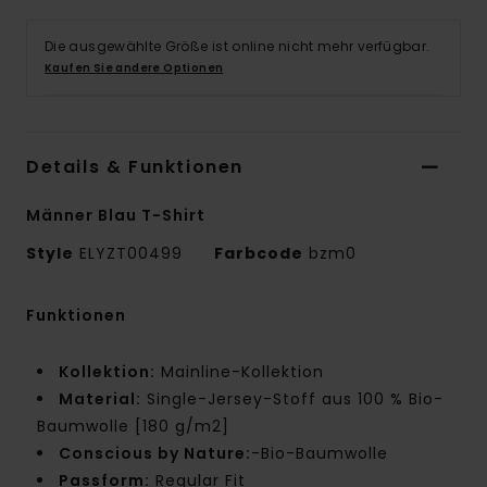
Die ausgewählte Größe ist online nicht mehr verfügbar.
Kaufen Sie andere Optionen
Details & Funktionen
Männer Blau T-Shirt
Style
ELYZT00499
Farbcode
bzm0
Funktionen
Kollektion:
Mainline-Kollektion
Material:
Single-Jersey-Stoff aus 100 % Bio-
Baumwolle [180 g/m2]
Conscious by Nature:
-Bio-Baumwolle
Passform:
Regular Fit