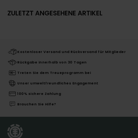
ZULETZT ANGESEHENE ARTIKEL
Kostenloser Versand und Rückversand für Mitglieder
Rückgabe innerhalb von 30 Tagen
Treten Sie dem Treueprogramm bei
Unser umweltfreundliches Engagement
100% sichere Zahlung
Brauchen Sie Hilfe?