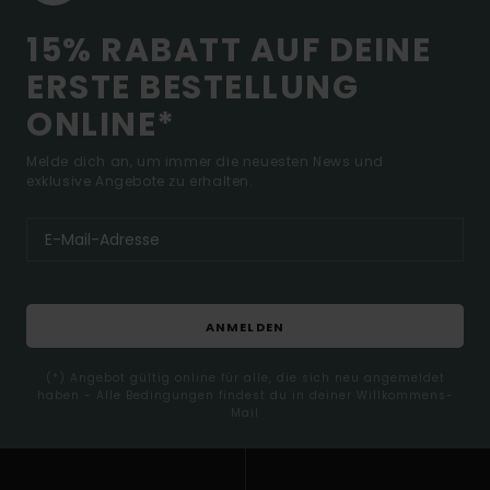
15% RABATT AUF DEINE
ERSTE BESTELLUNG
ONLINE*
Melde dich an, um immer die neuesten News und
exklusive Angebote zu erhalten.
ANMELDEN
(*) Angebot gültig online für alle, die sich neu angemeldet
haben - Alle Bedingungen findest du in deiner Willkommens-
Mail