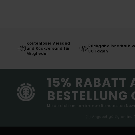
Kostenloser Versand
Rückgabe innerhalb v
und Rückversand für
30 Tagen
Mitglieder
15% RABATT 
BESTELLUNG 
Melde dich an, um immer die neuesten News
(*) Angebot gültig online