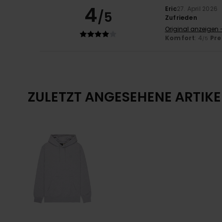
4
Eric
27. April 2026
/5
Zufrieden
Original anzeigen 
Komfort
: 4
Pre
/5
ZULETZT ANGESEHENE ARTIKE