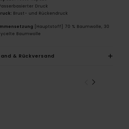
asserbasierter Druck
ruck:
Brust- und Rückendruck
ammensetzung
[Hauptstoff] 70 % Baumwolle, 30
cycelte Baumwolle
sand & Rückversand