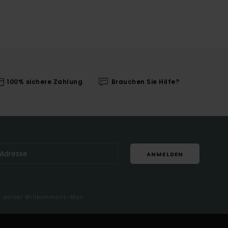
100% sichere Zahlung
Brauchen Sie Hilfe?
ANMELDEN
in deiner Willkommens-Mail