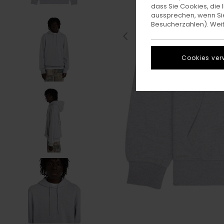
dass Sie Cookies, di
aussprechen, wenn Sie
Besucherzahlen). Weite
Cookies ver