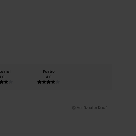
erial
Farbe
4.0
4.0
Verifizierter Kauf