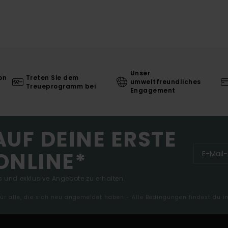
Unser
on
Treten Sie dem
umweltfreundliches
Treueprogramm bei
Engagement
AUF DEINE ERSTE
ONLINE*
 und exklusive Angebote zu erhalten.
 für alle, die sich neu angemeldet haben - Alle Bedingungen findest du 