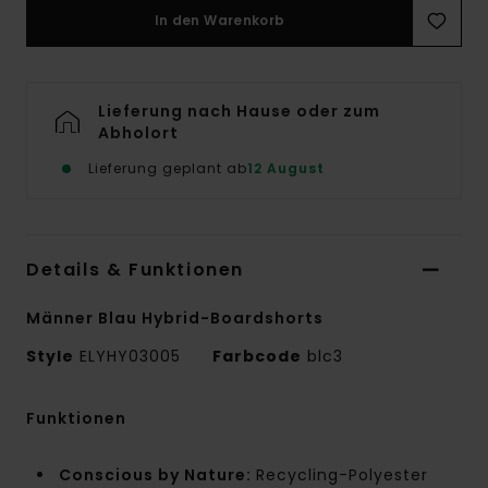
In den Warenkorb
Lieferung nach Hause oder zum
Abholort
Lieferung geplant ab
12 August
Details & Funktionen
Männer Blau Hybrid-Boardshorts
Style
ELYHY03005
Farbcode
blc3
Funktionen
Conscious by Nature:
Recycling-Polyester