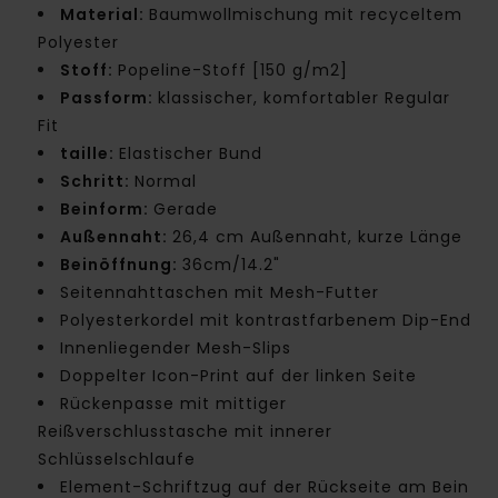
Material:
Baumwollmischung mit recyceltem
Polyester
Stoff:
Popeline-Stoff [150 g/m2]
Passform:
klassischer, komfortabler Regular
Fit
taille:
Elastischer Bund
Schritt:
Normal
Beinform:
Gerade
Außennaht:
26,4 cm Außennaht, kurze Länge
Beinöffnung:
36cm/14.2"
Seitennahttaschen mit Mesh-Futter
Polyesterkordel mit kontrastfarbenem Dip-End
Innenliegender Mesh-Slips
Doppelter Icon-Print auf der linken Seite
Rückenpasse mit mittiger
Reißverschlusstasche mit innerer
Schlüsselschlaufe
Element-Schriftzug auf der Rückseite am Bein