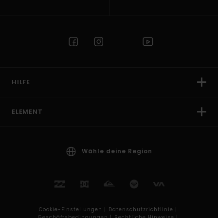
HILFE
ELEMENT
Wähle deine Region
Cookie-Einstellungen |
Datenschutzrichtlinie |
Geschäftsbedingungen |
Rechtliche Hinweise |