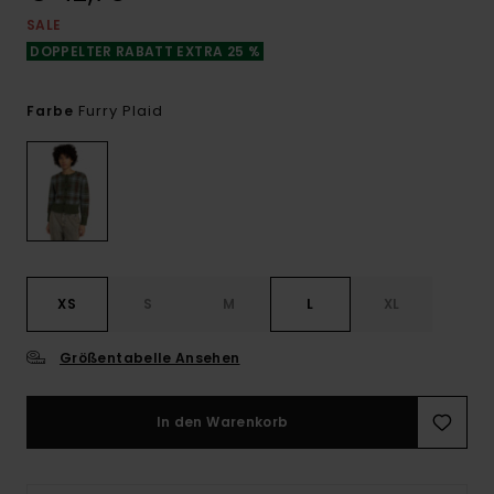
SALE
DOPPELTER RABATT EXTRA 25 %
Furry Plaid
Farbe
XS
S
M
L
XL
Größentabelle Ansehen
In den Warenkorb