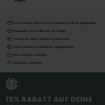
Kostenloser Versand und Rückversand für Mitglieder
Rückgabe innerhalb von 30 Tagen
Treten Sie dem Treueprogramm bei
Unser umweltfreundliches Engagement
100% sichere Zahlung
Brauchen Sie Hilfe?
15% RABATT AUF DEINE