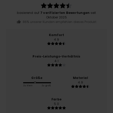
basierend auf
7 verifizierten Bewertungen
seit
Oktober 2025
86% unserer Kunden empfehlen dieses Produkt
Komfort
4.9
Preis-Leistungs-Verhältnis
4.1
Größe
Material
4.9
Zu klein
Zu groß
Farbe
5.0