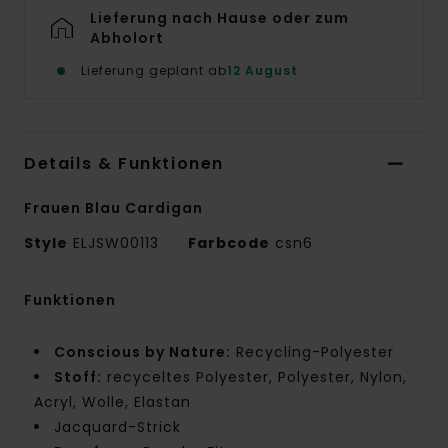
Lieferung nach Hause oder zum
Abholort
Lieferung geplant ab
12 August
Details & Funktionen
Frauen Blau Cardigan
Style
ELJSW00113
Farbcode
csn6
Funktionen
Conscious by Nature:
Recycling-Polyester
Stoff:
recyceltes Polyester, Polyester, Nylon,
Acryl, Wolle, Elastan
Jacquard-Strick