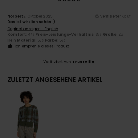
Norbert
2. Oktober 2025
Verifizierter Kauf
Das ist wirklich schön :)
Original anzeigen - English
Komfort
: 4
Preis-Leistungs-Verhältnis
: 3
Größe
: Zu
/5
/5
klein
Material
: 5
Farbe
: 5
/5
/5
Ich empfehle dieses Produkt
Verifiziert von
TrustVille
ZULETZT ANGESEHENE ARTIKEL