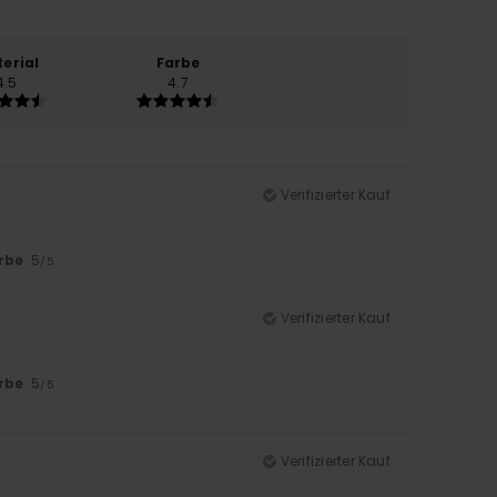
erial
Farbe
4.5
4.7
Verifizierter Kauf
rbe
: 5
/5
Verifizierter Kauf
rbe
: 5
/5
Verifizierter Kauf