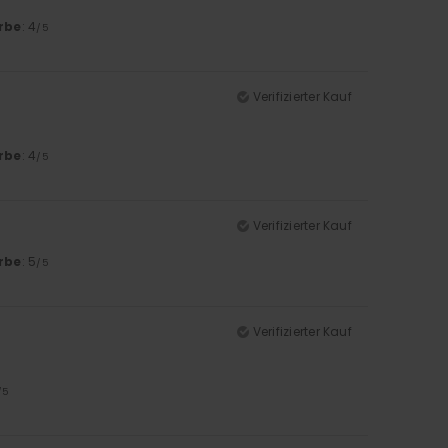
rbe
: 4
/5
Verifizierter Kauf
rbe
: 4
/5
Verifizierter Kauf
rbe
: 5
/5
Verifizierter Kauf
/5