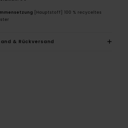
ammensetzung
[Hauptstoff] 100 % recyceltes
ster
sand & Rückversand