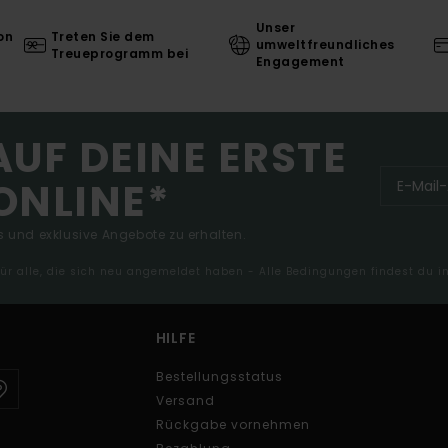
Unser
on
Treten Sie dem
umweltfreundliches
Treueprogramm bei
Engagement
AUF DEINE ERSTE
ONLINE*
 und exklusive Angebote zu erhalten.
 für alle, die sich neu angemeldet haben - Alle Bedingungen findest du 
HILFE
Bestellungsstatus
Versand
Rückgabe vornehmen