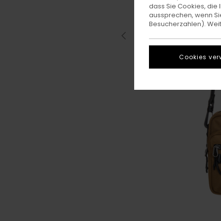
dass Sie Cookies, di
aussprechen, wenn Sie
Besucherzahlen). Weite
Cookies ver