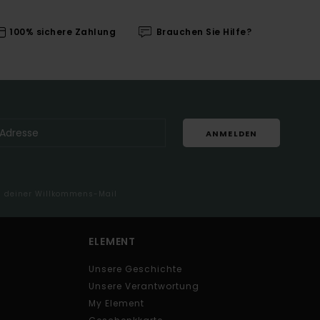
100% sichere Zahlung
Brauchen Sie Hilfe?
ANMELDEN
in deiner Willkommens-Mail
ELEMENT
Unsere Geschichte
Unsere Verantwortung
My Element