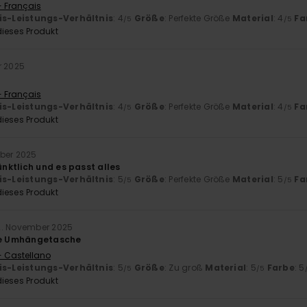
- Français
is-Leistungs-Verhältnis
: 4
Größe
: Perfekte Größe
Material
: 4
Fa
/5
/5
ieses Produkt
r 2025
- Français
is-Leistungs-Verhältnis
: 4
Größe
: Perfekte Größe
Material
: 4
Fa
/5
/5
ieses Produkt
mber 2025
ktlich und es passt alles
is-Leistungs-Verhältnis
: 5
Größe
: Perfekte Größe
Material
: 5
Fa
/5
/5
ieses Produkt
2. November 2025
ine Umhängetasche
- Castellano
is-Leistungs-Verhältnis
: 5
Größe
: Zu groß
Material
: 5
Farbe
: 5
/5
/5
ieses Produkt