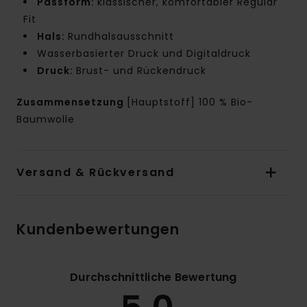
Passform:
klassischer, komfortabler Regular
Fit
Hals:
Rundhalsausschnitt
Wasserbasierter Druck und Digitaldruck
Druck:
Brust- und Rückendruck
Zusammensetzung
[Hauptstoff] 100 % Bio-
Baumwolle
Versand & Rückversand
Kundenbewertungen
Durchschnittliche Bewertung