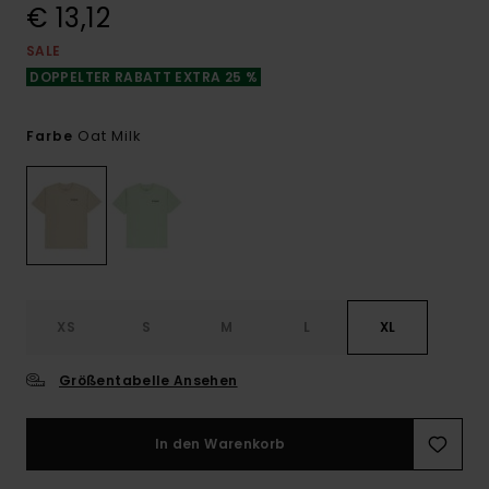
€ 13,12
SALE
DOPPELTER RABATT EXTRA 25 %
Oat Milk
Farbe
XS
S
M
L
XL
Größentabelle Ansehen
In den Warenkorb