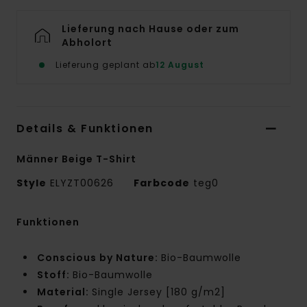
Lieferung nach Hause oder zum
Abholort
Lieferung geplant ab
12 August
Details & Funktionen
Männer Beige T-Shirt
Style
ELYZT00626
Farbcode
teg0
Funktionen
Conscious by Nature:
Bio-Baumwolle
Stoff:
Bio-Baumwolle
Material:
Single Jersey [180 g/m2]