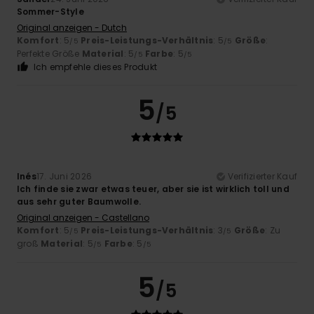
Sommer-Style
Original anzeigen - Dutch
Komfort
: 5
Preis-Leistungs-Verhältnis
: 5
Größe
:
/5
/5
Perfekte Größe
Material
: 5
Farbe
: 5
/5
/5
Ich empfehle dieses Produkt
5
/5
Inés
17. Juni 2026
Verifizierter Kauf
Ich finde sie zwar etwas teuer, aber sie ist wirklich toll und
aus sehr guter Baumwolle.
Original anzeigen - Castellano
Komfort
: 5
Preis-Leistungs-Verhältnis
: 3
Größe
: Zu
/5
/5
groß
Material
: 5
Farbe
: 5
/5
/5
5
/5