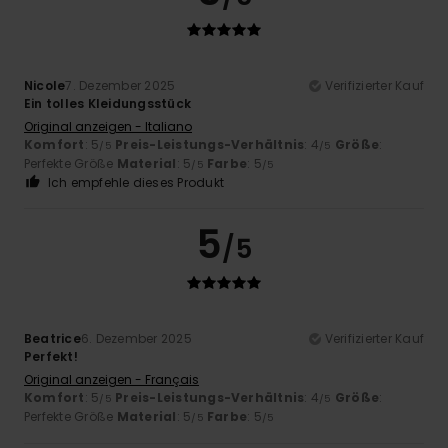
Nicole
7. Dezember 2025
Verifizierter Kauf
Ein tolles Kleidungsstück
Original anzeigen - Italiano
Komfort
: 5
Preis-Leistungs-Verhältnis
: 4
Größe
:
/5
/5
Perfekte Größe
Material
: 5
Farbe
: 5
/5
/5
Ich empfehle dieses Produkt
5
/5
Beatrice
6. Dezember 2025
Verifizierter Kauf
Perfekt!
Original anzeigen - Français
Komfort
: 5
Preis-Leistungs-Verhältnis
: 4
Größe
:
/5
/5
Perfekte Größe
Material
: 5
Farbe
: 5
/5
/5