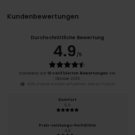
Kundenbewertungen
Durchschnittliche Bewertung
4.9
/5
basierend auf
10 verifizierten Bewertungen
seit
Oktober 2025
90% unserer Kunden empfehlen dieses Produkt
Komfort
5.0
Preis-Leistungs-Verhältnis
4.3