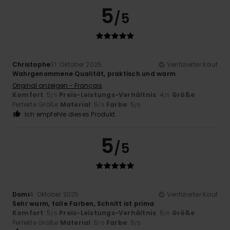
5
/5
Christophe
31. Oktober 2025
Verifizierter Kauf
Wahrgenommene Qualität, praktisch und warm
Original anzeigen - Français
Komfort
: 5
Preis-Leistungs-Verhältnis
: 4
Größe
:
/5
/5
Perfekte Größe
Material
: 5
Farbe
: 5
/5
/5
Ich empfehle dieses Produkt
5
/5
Domi
4. Oktober 2025
Verifizierter Kauf
Sehr warm, tolle Farben, Schnitt ist prima
Komfort
: 5
Preis-Leistungs-Verhältnis
: 5
Größe
:
/5
/5
Perfekte Größe
Material
: 5
Farbe
: 5
/5
/5