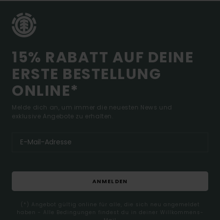
15% RABATT AUF DEINE
ERSTE BESTELLUNG
ONLINE*
Melde dich an, um immer die neuesten News und
exklusive Angebote zu erhalten.
ANMELDEN
(*) Angebot gültig online für alle, die sich neu angemeldet
haben - Alle Bedingungen findest du in deiner Willkommens-