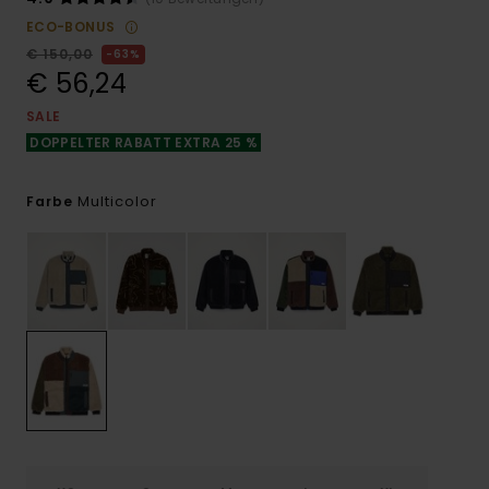
ECO-BONUS
€ 150,00
63%
€ 56,24
SALE
DOPPELTER RABATT EXTRA 25 %
Multicolor
Farbe