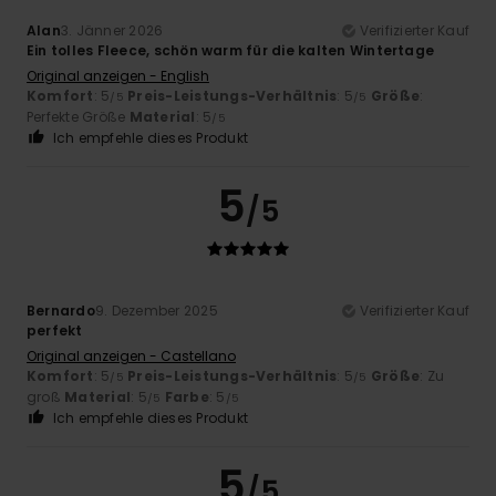
Alan
3. Jänner 2026
Verifizierter Kauf
Ein tolles Fleece, schön warm für die kalten Wintertage
Original anzeigen - English
Komfort
: 5
Preis-Leistungs-Verhältnis
: 5
Größe
:
/5
/5
Perfekte Größe
Material
: 5
/5
Ich empfehle dieses Produkt
5
/5
Bernardo
9. Dezember 2025
Verifizierter Kauf
perfekt
Original anzeigen - Castellano
Komfort
: 5
Preis-Leistungs-Verhältnis
: 5
Größe
: Zu
/5
/5
groß
Material
: 5
Farbe
: 5
/5
/5
Ich empfehle dieses Produkt
5
/5