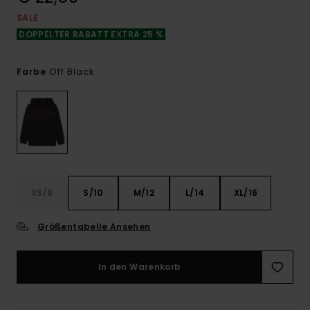
SALE
DOPPELTER RABATT EXTRA 25 %
Off Black
Farbe
XS/8
S/10
M/12
L/14
XL/16
Größentabelle Ansehen
In den Warenkorb