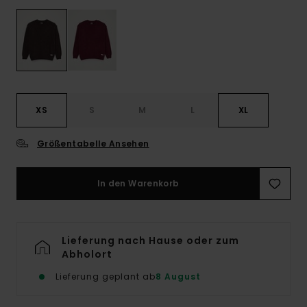
XS
S
M
L
XL
Größentabelle Ansehen
In den Warenkorb
Lieferung nach Hause oder zum
Abholort
Lieferung geplant ab
8 August