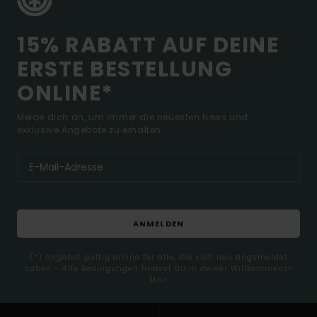
15% RABATT AUF DEINE
ERSTE BESTELLUNG
ONLINE*
Melde dich an, um immer die neuesten News und
exklusive Angebote zu erhalten.
ANMELDEN
(*) Angebot gültig online für alle, die sich neu angemeldet
haben - Alle Bedingungen findest du in deiner Willkommens-
Mail