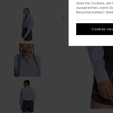
dass Sie Cookies, di
aussprechen, wenn Sie
Besucherzahlen). Weite
Cookies ver