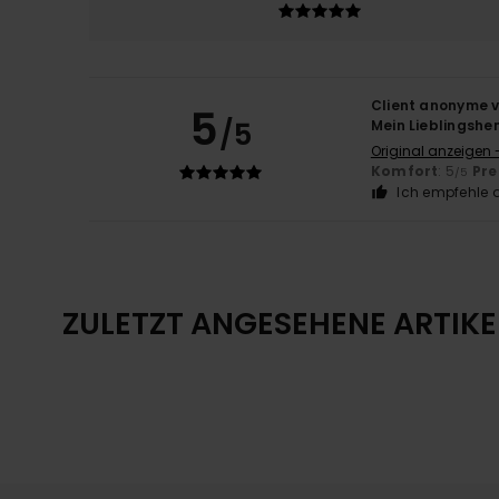
Client anonyme v
5
/5
Mein Lieblingsh
Original anzeigen 
Komfort
: 5
Pre
/5
Ich empfehle d
ZULETZT ANGESEHENE ARTIKE