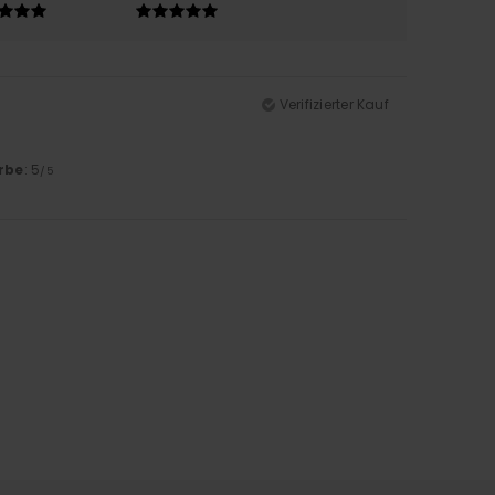
Verifizierter Kauf
rbe
: 5
/5