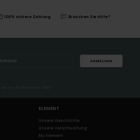
100% sichere Zahlung
Brauchen Sie Hilfe?
ANMELDEN
in deiner Willkommens-Mail
ELEMENT
Unsere Geschichte
Unsere Verantwortung
My Element